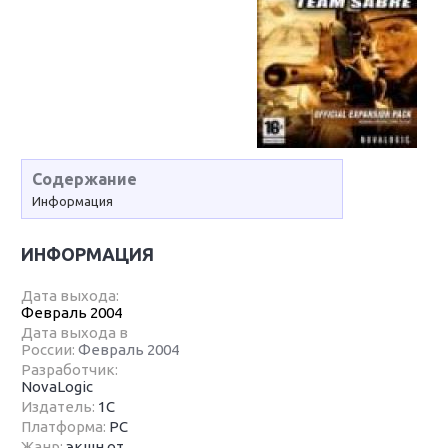
Содержание
Информация
ИНФОРМАЦИЯ
Дата выхода:
Февраль 2004
Дата выхода в
России:
Февраль 2004
Разработчик:
NovaLogic
Издатель:
1С
Платформа:
PC
Жанр:
экшн от