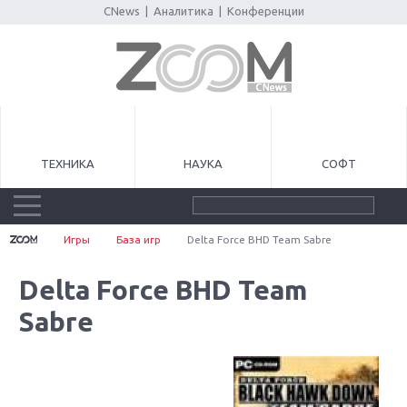
CNews
|
Аналитика
|
Конференции
ТЕХНИКА
НАУКА
СОФТ
Игры
База игр
Delta Force BHD Team Sabre
Delta Force BHD Team
Sabre