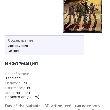
Содержание
Информация
Галерея
ИНФОРМАЦИЯ
Разработчик:
Techland
Издатель:
1С
Платформа:
PC
Жанр:
экшн от
первого лица (FPA)
Day of the Mutants – 3D-action, события которого