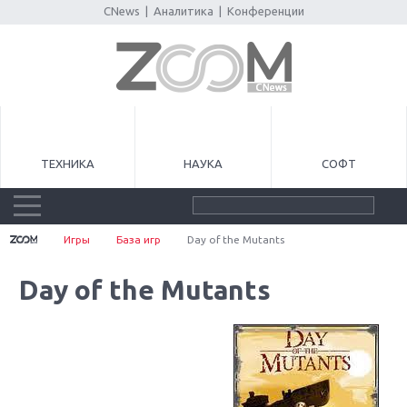
CNews
|
Аналитика
|
Конференции
ТЕХНИКА
НАУКА
СОФТ
Игры
База игр
Day of the Mutants
Day of the Mutants