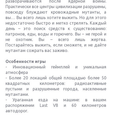
разворачиваются после ядерной войны.
Практически все центры цивилизации разрушены,
повсюду блуждают кровожадные мутанты, а
вы… Вы всего лишь хотите выжить. Но для этого
недостаточно быстро и метко стрелять. Каждый
день – это поиск средств к существованию:
патронов, еды, воды и горючего. Вы – не герой и
не охотник. Вы – всего лишь жертва.
Постарайтесь выжить, если сможете, и не дайте
мутантам сожрать вас заживо.
Особенности игры
- Инновационный геймплей и уникальная
атмосфера
- Более 20 локаций общей площадью более 50
квадратных километров: радиоактивные
пустыни и разрушенные города, населенные
мутантами.
- Ураганная езда на машине: в вашем
распоряжении Last V8 и 60 километров
автодорог.