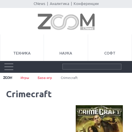
CNews
|
Аналитика
|
Конференции
ТЕХНИКА
НАУКА
СОФТ
Игры
База игр
Crimecraft
Crimecraft