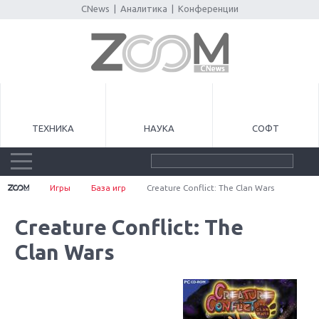
CNews
|
Аналитика
|
Конференции
ТЕХНИКА
НАУКА
СОФТ
Игры
База игр
Creature Conflict: The Clan Wars
Creature Conflict: The
Clan Wars