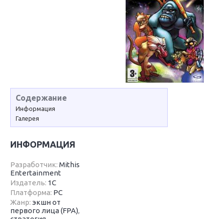
Содержание
Информация
Галерея
ИНФОРМАЦИЯ
Разработчик:
Mithis
Entertainment
Издатель:
1С
Платформа:
PC
Жанр:
экшн от
первого лица (FPA)
,
стратегия