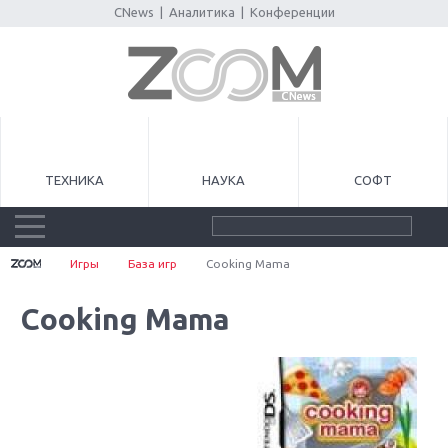
CNews
|
Аналитика
|
Конференции
ТЕХНИКА
НАУКА
СОФТ
Игры
База игр
Cooking Mama
Cooking Mama