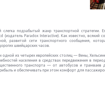
ий слегка подзабытый жанр транспортной стратегии. Е
d (издатель Paradox Interactive). Как известно, всякий 
ной, развитой сети транспортного сообщения, кото
дорогих швейцарских часов.
 одной из четырех европейских столиц — Вены, Хельсин
ебностей населения в средствах передвижения в период
щественного транспорта — от автобусов и трамваев 
прибыль и обеспечивать при этом комфорт для пассажиро