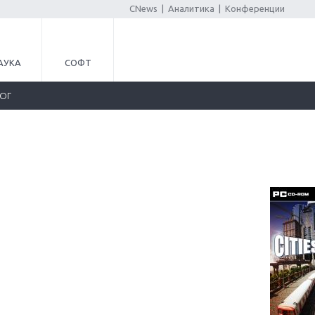
CNews
|
Аналитика
|
Конференции
АУКА
СОФТ
ЛОГ