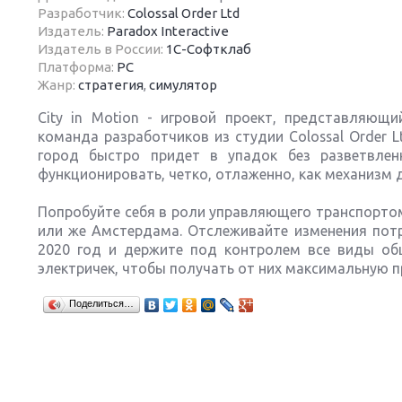
Разработчик:
Colossal Order Ltd
Издатель:
Paradox Interactive
Издатель в России:
1C-Софтклаб
Платформа:
PC
Жанр:
стратегия
,
симулятор
Next
City in Motion - игровой проект, представляющ
команда разработчиков из студии Colossal Order Lt
город быстро придет в упадок без разветвлен
функционировать, четко, отлаженно, как механизм 
Попробуйте себя в роли управляющего транспортом
или же Амстердама. Отслеживайте изменения потр
2020 год и держите под контролем все виды об
электричек, чтобы получать от них максимальную 
Поделиться…