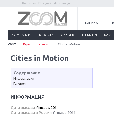
Выбирай : Покупай : Используй
ТЕХНИКА
Н
КОМПАНИИ
НОВОСТИ
ОБЗОРЫ
ТЕРМИНЫ
КАТА
Игры
База игр
Cities in Motion
Cities in Motion
Содержание
Информация
Галерея
ИНФОРМАЦИЯ
Дата выхода:
Январь 2011
Дата выхода в России:
Январь 2011