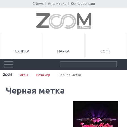
CNews
|
Аналитика
|
Конференции
ТЕХНИКА
НАУКА
СОФТ
Игры
База игр
Черная метка
Черная метка