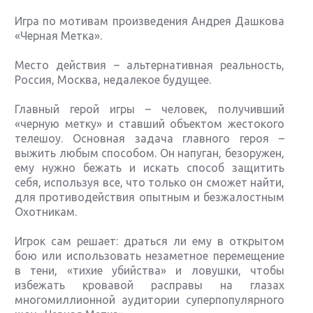
Игра по мотивам произведения Андрея Дашкова
«Черная Метка».
Место действия – альтернативная реальность,
Россия, Москва, недалекое будущее.
Главный герой игры – человек, получивший
«черную метку» и ставший объектом жестокого
телешоу. Основная задача главного героя –
выжить любым способом. Он напуган, безоружен,
ему нужно бежать и искать способ защитить
себя, используя все, что только он сможет найти,
для противодействия опытным и безжалостным
Охотникам.
Игрок сам решает: драться ли ему в открытом
бою или использовать незаметное перемещение
в тени, «тихие убийства» и ловушки, чтобы
избежать кровавой расправы на глазах
многомиллионной аудитории суперпопулярного