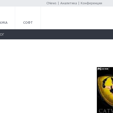
CNews
|
Аналитика
|
Конференции
АУКА
СОФТ
ЛОГ