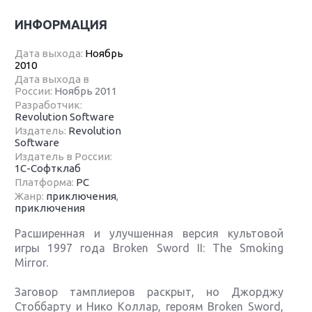
ИНФОРМАЦИЯ
Дата выхода:
Ноябрь
2010
Дата выхода в
России:
Ноябрь 2011
Разработчик:
Revolution Software
Издатель:
Revolution
Software
Издатель в России:
1C-Софтклаб
Платформа:
PC
Жанр:
приключения
,
приключения
Расширенная и улучшенная версия культовой
игры 1997 года Broken Sword II: The Smoking
Mirror.
Заговор тамплиеров раскрыт, но Джорджу
Стоббарту и Нико Коллар, героям Broken Sword,