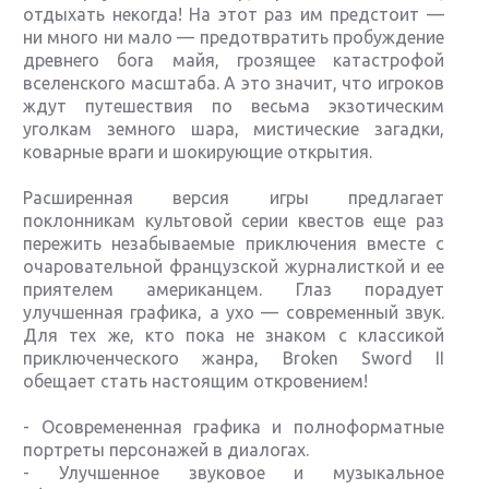
отдыхать некогда! На этот раз им предстоит —
ни много ни мало — предотвратить пробуждение
древнего бога майя, грозящее катастрофой
вселенского масштаба. А это значит, что игроков
ждут путешествия по весьма экзотическим
уголкам земного шара, мистические загадки,
коварные враги и шокирующие открытия.
Расширенная версия игры предлагает
поклонникам культовой серии квестов еще раз
пережить незабываемые приключения вместе с
очаровательной французской журналисткой и ее
приятелем американцем. Глаз порадует
улучшенная графика, а ухо — современный звук.
Для тех же, кто пока не знаком с классикой
приключенческого жанра, Broken Sword II
обещает стать настоящим откровением!
- Осовремененная графика и полноформатные
портреты персонажей в диалогах.
- Улучшенное звуковое и музыкальное