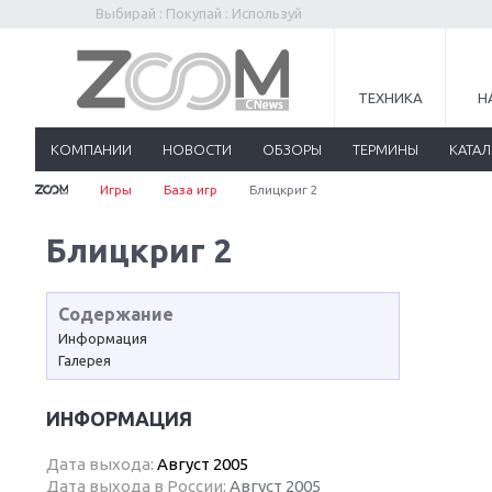
Выбирай : Покупай : Используй
ТЕХНИКА
Н
КОМПАНИИ
НОВОСТИ
ОБЗОРЫ
ТЕРМИНЫ
КАТА
Игры
База игр
Блицкриг 2
Блицкриг 2
Содержание
Информация
Галерея
ИНФОРМАЦИЯ
Дата выхода:
Август 2005
Дата выхода в России:
Август 2005