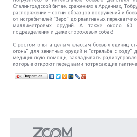
Сталинградской битве, сражениях в Арденнах, Тобру
распоряжении – сотни образцов вооружений и боевы
от истребителей “Зеро” до реактивных перехватчик
миллиметровых орудий. А также около 60 в
подразделения и даже сторожевых собак!
С ростом опыта целым классам боевых единиц ста
огонь” для зенитных орудий и “стрельба с ходу”
медицинскую помощь, закладывать радиоуправляем
которые откроют перед вами потрясающие тактиче
Поделиться…