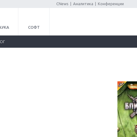
CNews
|
Аналитика
|
Конференции
АУКА
СОФТ
ЛОГ