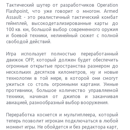
Тактический шутер от разработчиков Operation
Flashpoint, что уже говорит о многом. Armed
Assault - это реалистичный тактический комбат
геймплей, высокодетализированные карты до
100 кв. км, большой выбор современного оружия
и боевой техники, нелинейный сюжет с полной
свободой действий.
Игра использует полностью переработанный
движок OFP, который должен будет обеспечить
огромные открытые пространства размером до
нескольких десятков километров, ну и новые
технологии в той мере, в которой они смогут
ужиться со столь огромными картами. Умные
противники, большое количество управляемой
техники, начиная от джипов и заканчивая
авиацией, разнообразный выбор вооружения.
Переработка коснется и мультиплеера, который
теперь позволит игрокам подключаться в любой
момент игры. Не обойдется и без редактора карт,