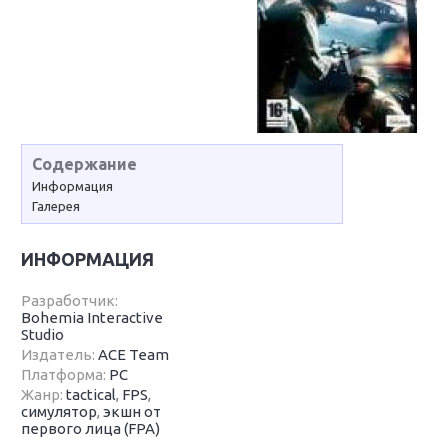
Содержание
Информация
Галерея
ИНФОРМАЦИЯ
Разработчик:
Bohemia Interactive
Studio
Издатель:
ACE Team
Платформа:
PC
Жанр:
tactical
,
FPS
,
симулятор
,
экшн от
первого лица (FPA)