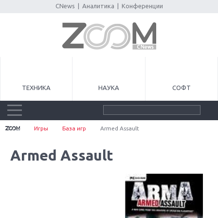
CNews
|
Аналитика
|
Конференции
ТЕХНИКА
НАУКА
СОФТ
Игры
База игр
Armed Assault
Armed Assault