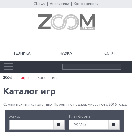
CNews
|
Аналитика
|
Конференции
ТЕХНИКА
НАУКА
СОФТ
Игры
Каталог игр
Каталог игр
Самый полный каталог игр. Проект не поддерживается с 2016 года.
Жанр:
Платформа:
---
PS Vita