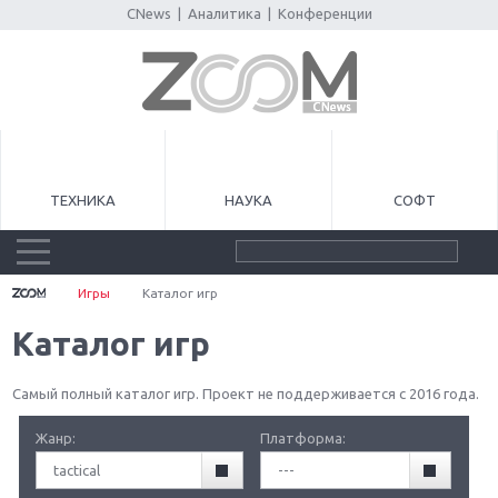
CNews
|
Аналитика
|
Конференции
ТЕХНИКА
НАУКА
СОФТ
Игры
Каталог игр
Каталог игр
Самый полный каталог игр. Проект не поддерживается с 2016 года.
Жанр:
Платформа:
tactical
---