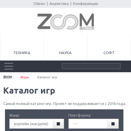
CNews
|
Аналитика
|
Конференции
ТЕХНИКА
НАУКА
СОФТ
Игры
Каталог игр
Каталог игр
Самый полный каталог игр. Проект не поддерживается с 2016 года.
Жанр:
Платформа:
воргейм (wargame)
---