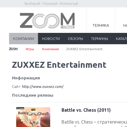
Выбирай : Покупай : Используй
ТЕХНИКА
Н
КОМПАНИИ
НОВОСТИ
ОБЗОРЫ
ТЕРМИНЫ
КАТА
Игры
Компании
ZUXXEZ Entertainment
ZUXXEZ Entertainment
Информация
Сайт:
http://www.zuxxez.com/
Последние релизы
Battle vs. Chess (2011)
Battle vs. Chess – стратегиче