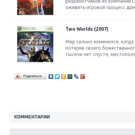
разработчиков из компаний C
оживить игровой процесс древ
Two Worlds (2007)
Next
Мир сильно изменился, когда 
потеряв своего божественног
тысячи лет спустя, местополо
Поделиться…
КОММЕНТАРИИ