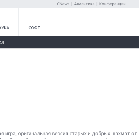
CNews
|
Аналитика
|
Конференции
АУКА
СОФТ
ЛОГ
ская игра, оригинальная версия старых и добрых шахмат от