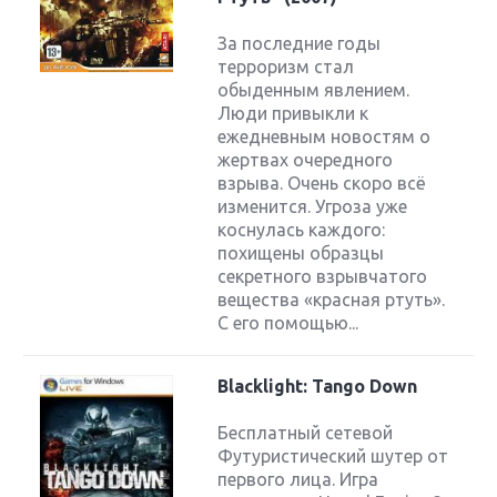
За последние годы
терроризм стал
обыденным явлением.
Люди привыкли к
ежедневным новостям о
жертвах очередного
взрыва. Очень скоро всё
изменится. Угроза уже
коснулась каждого:
похищены образцы
секретного взрывчатого
вещества «красная ртуть».
С его помощью...
Blacklight: Tango Down
Бесплатный сетевой
Футуристический шутер от
первого лица. Игра