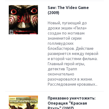
Saw: The Video Game
(2009)
Новый, пугающий до
дрожи экшен «Пила»
создан по мотивам
знаменитой серии
голливудских
блокбастеров. Действие
развернется между первой
и второй частями фильма.
Главный герой игры,
детектив Трапп
окончательно
разочаровался в жизни.
Расследование кровавых...
Приказано уничтожить:
Операция "Красная
Ртуть" (2007)