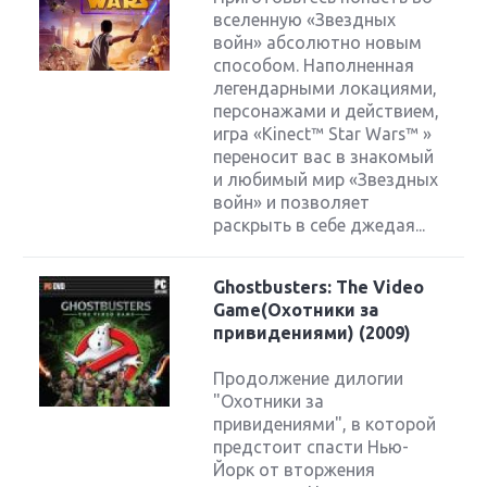
вселенную «Звездных
войн» абсолютно новым
способом. Наполненная
легендарными локациями,
персонажами и действием,
игра «Kinect™ Star Wars™ »
переносит вас в знакомый
и любимый мир «Звездных
войн» и позволяет
раскрыть в себе джедая...
Ghostbusters: The Video
Game(Охотники за
привидениями) (2009)
Продолжение дилогии
"Охотники за
привидениями", в которой
предстоит спасти Нью-
Йорк от вторжения