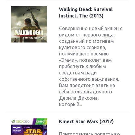
Walking Dead: Survival
Instinct, The (2013)
Совершенно новый экшен с
видом от первого лица,
созданный по мотивам
культового сериала,
получившего премию
«Эмми», позволит вам
прибегнуть к любым
средствам ради
собственного выживания.
Вам предстоит взять на
себя роль загадочного
Дерила Диксона,
который...
Kinect Star Wars (2012)
Приготовьтесь попасть во