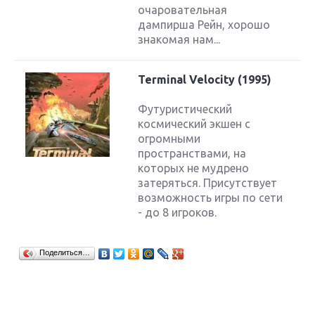
очаровательная
дампирша Рейн, хорошо
знакомая нам...
Terminal Velocity (1995)
Футуристический
космический экшен с
огромными
пространствами, на
которых не мудрено
затеряться. Присутствует
возможность игры по сети
- до 8 игроков.
Поделиться…
Крупнейшие релизы мая: Nintendo, Microsoft и
Sony