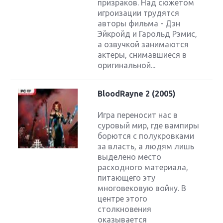
призраков. Над сюжетом
игроизации трудятся
авторы фильма - Дэн
Эйкройд и Гарольд Рэмис,
а озвучкой занимаются
актеры, снимавшиеся в
оригинальной...
BloodRayne 2 (2005)
Игра переносит нас в
суровый мир, где вампиры
борются с полукровками
за власть, а людям лишь
выделено место
расходного материала,
питающего эту
многовековую войну. В
центре этого
столкновения
оказывается