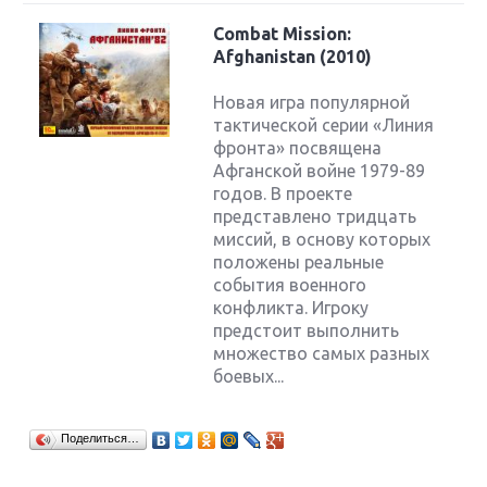
Combat Mission:
Afghanistan (2010)
Новая игра популярной
тактической серии «Линия
фронта» посвящена
Афганской войне 1979-89
годов. В проекте
представлено тридцать
миссий, в основу которых
положены реальные
события военного
конфликта. Игроку
предстоит выполнить
множество самых разных
боевых...
Поделиться…
Крупнейшие релизы мая: Nintendo, Microsoft и