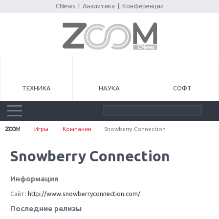
CNews
|
Аналитика
|
Конференции
ТЕХНИКА
НАУКА
СОФТ
Игры
Компании
Snowberry Connection
Snowberry Connection
Информация
Сайт:
http://www.snowberryconnection.com/
Последние релизы