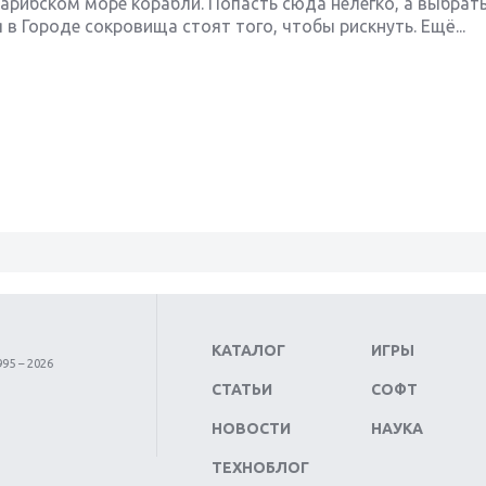
Карибском море корабли. Попасть сюда нелегко, а выбрат
в Городе сокровища стоят того, чтобы рискнуть. Ещё...
КАТАЛОГ
ИГРЫ
95 – 2026
СТАТЬИ
СОФТ
НОВОСТИ
НАУКА
ТЕХНОБЛОГ