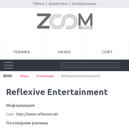
CNews
|
Аналитика
|
Конференции
ТЕХНИКА
НАУКА
СОФТ
Игры
Компании
Reflexive Entertainment
Reflexive Entertainment
Информация
Сайт:
http://www.reflexive.net
Последние релизы