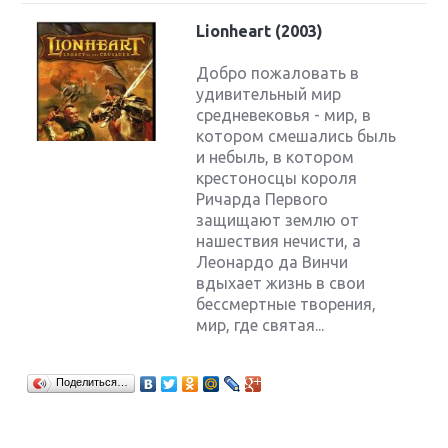
Lionheart (2003)
Добро пожаловать в
удивительный мир
средневековья - мир, в
котором смешались быль
и небыль, в котором
крестоносцы короля
Ричарда Первого
защищают землю от
нашествия нечисти, а
Леонардо да Винчи
вдыхает жизнь в свои
бессмертные творения,
мир, где святая...
Поделиться…
Крупнейшие релизы мая: Nintendo, Microsoft и
Sony