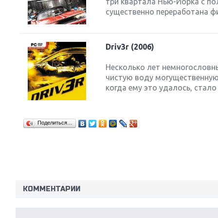
три квартала Нью-Йорка с п
существенно переработана физ
Driv3r (2006)
Next
Несколько лет немногословн
чистую воду могущественную
когда ему это удалось, стало
Поделиться…
КОММЕНТАРИИ