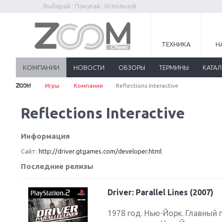
Выбирай : Покупай : Используй
ТЕХНИКА
Н
КОМПАНИИ
НОВОСТИ
ОБЗОРЫ
ТЕРМИНЫ
КАТА
Игры
Компании
Reflections Interactive
Reflections Interactive
Информация
Сайт:
http://driver.gtgames.com/developer.html
Последние релизы
Driver: Parallel Lines (2007)
1978 год. Нью-Йорк. Главный