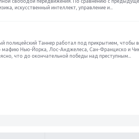
олной свободой передвижения. По сравнению с предыдуще
ика, искусственный интеллект, управление и...
ый полицейский Таннер работал под прикрытием, чтобы в
 мафию Нью-Йорка, Лос-Анджелеса, Сан-Франциско и Чик
 ясно, что до окончательной победы над преступным...