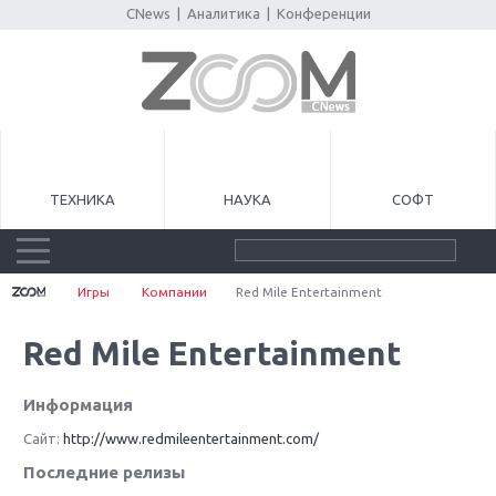
CNews
|
Аналитика
|
Конференции
ТЕХНИКА
НАУКА
СОФТ
Игры
Компании
Red Mile Entertainment
Red Mile Entertainment
Информация
Сайт:
http://www.redmileentertainment.com/
Последние релизы