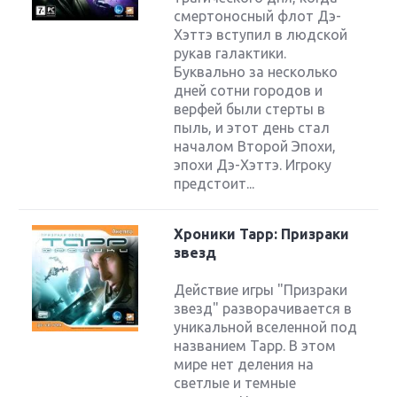
смертоносный флот Дэ-
Хэттэ вступил в людской
рукав галактики.
Буквально за несколько
дней сотни городов и
верфей были стерты в
пыль, и этот день стал
началом Второй Эпохи,
эпохи Дэ-Хэттэ. Игроку
предстоит...
Хроники Тарр: Призраки
звезд
Действие игры "Призраки
звезд" разворачивается в
уникальной вселенной под
названием Тарр. В этом
мире нет деления на
светлые и темные