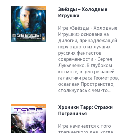
Звёзды – Холодные
Игрушки
Игра «Звёзды - Холодные
Игрушки» основана на
дилогии, принадлежащей
перу одного из лучших
русских фантастов
современности - Сергея
Лукьяненко. В глубоком
космосе, в центре нашей
галактики раса Геометров,
осваивая Пространство,
столкнулась с чем-то...
Хроники Тарр: Стражи
Пограничья
Игра начинается с того
трагического дня, когда