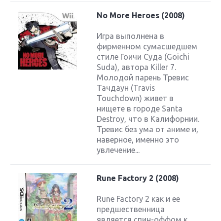
No More Heroes (2008)
Игра выполнена в
фирменном сумасшедшем
стиле Гоичи Суда (Goichi
Suda), автора Killer 7.
Молодой парень Тревис
Тачдаун (Travis
Touchdown) живет в
нищете в городе Santa
Destroy, что в Калифорнии.
Тревис без ума от аниме и,
наверное, именно это
увлечение...
Rune Factory 2 (2008)
Rune Factory 2 как и ее
предшественница
является спин-оффом к