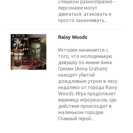
слишком разнообразно -
персонажи могут
двигаться, атаковать и
просто заканчивать...
Rainy Woods
История начинается с
того, что молоденькую
девушку по имени Анна
Грехем (Anna Graham)
находят убитой
дождливым утром в лесу
недалеко от города Rainy
Woods. Игра продолжает
вереницу игроужасов, где
действие происходит в
маленьком городке.
Главный герой...