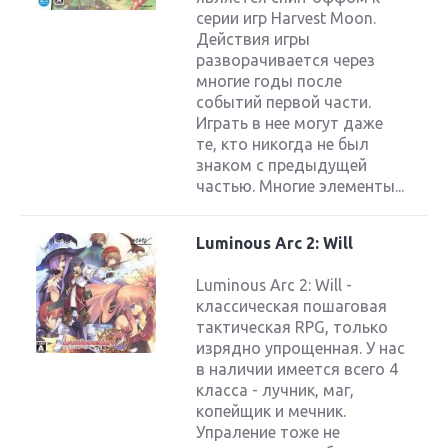
серии игр Harvest Moon.
Действия игры
разворачивается через
многие годы после
событий первой части.
Играть в нее могут даже
те, кто никогда не был
знаком с предыдущей
частью. Многие элементы...
Luminous Arc 2: Will
Luminous Arc 2: Will -
классическая пошаговая
тактическая RPG, только
изрядно упрощенная. У нас
в наличии имеется всего 4
класса - лучник, маг,
копейщик и мечник.
Упраление тоже не