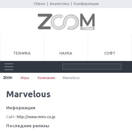
CNews
|
Аналитика
|
Конференции
ТЕХНИКА
НАУКА
СОФТ
Игры
Компании
Marvelous
Marvelous
Информация
Сайт:
http://www.mmv.co.jp
Последние релизы