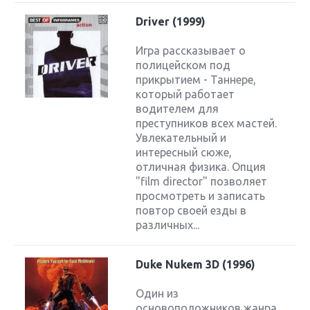
Driver (1999)
Игра рассказывает о
полицейском под
прикрытием - Таннере,
который работает
водителем для
преступников всех мастей.
Увлекательный и
интересный сюже,
отличная физика. Опция
"film director" позволяет
просмотреть и записать
повтор своей езды в
различных...
Duke Nukem 3D (1996)
Один из
основоположников жанра