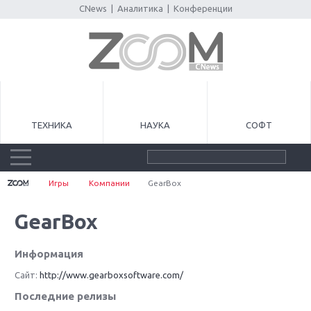
CNews
|
Аналитика
|
Конференции
ТЕХНИКА
НАУКА
СОФТ
Игры
Компании
GearBox
GearBox
Информация
Сайт:
http://www.gearboxsoftware.com/
Последние релизы