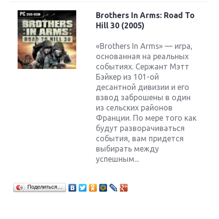
Brothers In Arms: Road To
Hill 30 (2005)
«Brothers In Arms» — игра,
основанная на реальных
событиях. Сержант Мэтт
Бэйкер из 101-ой
десантной дивизии и его
взвод заброшены в один
из сельских районов
Франции. По мере того как
будут разворачиваться
события, вам придется
выбирать между
успешным...
Поделиться…
Крупнейшие релизы мая: Nintendo, Microsoft и
Sony