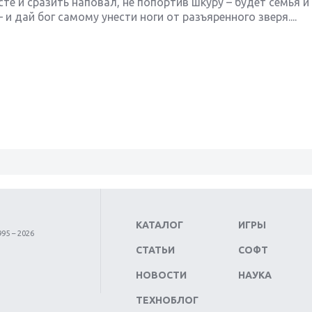
те и сразить наповал, не попортив шкуру – будет семья и 
и дай бог самому унести ноги от разъяренного зверя....
КАТАЛОГ
ИГРЫ
95 – 2026
СТАТЬИ
СОФТ
НОВОСТИ
НАУКА
ТЕХНОБЛОГ