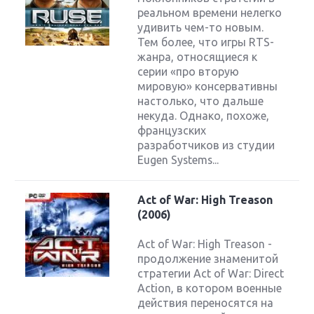
реальном времени нелегко
удивить чем-то новым.
Тем более, что игры RTS-
жанра, относящиеся к
серии «про вторую
мировую» консервативны
настолько, что дальше
некуда. Однако, похоже,
французских
разработчиков из студии
Eugen Systems...
Act of War: High Treason
(2006)
Act of War: High Treason -
продолжение знаменитой
стратегии Act of War: Direct
Action, в котором военные
действия переносятся на