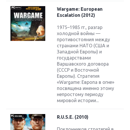
Wargame: European
Escalation (2012)
1975–1985 гг., разгар
холодной войны —
противостояния между
странами НАТО (США и
Западной Европы) и
государствами
Варшавского договора
(СССР и Восточной
Европы). Стратегия
«Wargame: Европа в огне»
посвящена именно этому
непростому периоду
мировой истории...
R.U.S.E. (2010)
Поклонников стратегий в