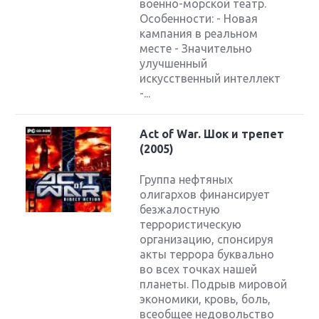
военно-морской театр.
Особенности: - Новая
кампания в реальном
месте - Значительно
улучшенный
искусственный интеллект
-...
Act of War. Шок и трепет
(2005)
Группа нефтяных
олигархов финансирует
безжалостную
террористическую
организацию, спонсируя
акты террора буквально
во всех точках нашей
планеты. Подрыв мировой
экономики, кровь, боль,
всеобщее недовольство