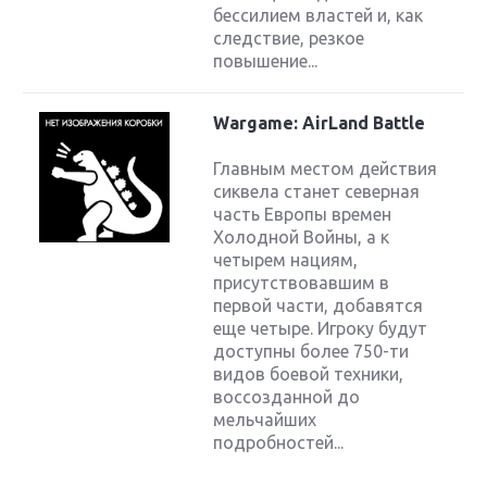
бессилием властей и, как
следствие, резкое
повышение...
Wargame: AirLand Battle
Главным местом действия
сиквела станет северная
часть Европы времен
Холодной Войны, а к
четырем нациям,
присутствовавшим в
первой части, добавятся
еще четыре. Игроку будут
доступны более 750-ти
видов боевой техники,
воссозданной до
мельчайших
подробностей...