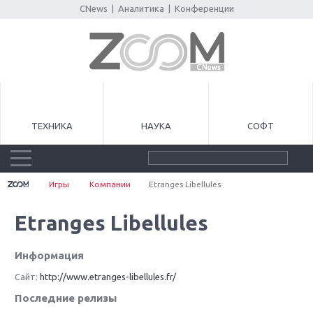
CNews
|
Аналитика
|
Конференции
ТЕХНИКА
НАУКА
СОФТ
Игры
Компании
Etranges Libellules
Etranges Libellules
Информация
Сайт:
http://www.etranges-libellules.fr/
Последние релизы