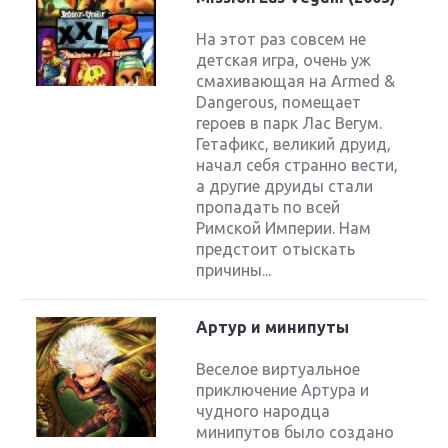
На этот раз совсем не
детская игра, очень уж
смахивающая на Armed &
Dangerous, помещает
героев в парк Лас Вегум.
Гетафикс, великий друид,
начал себя странно вести,
а другие друиды стали
пропадать по всей
Римской Империи. Нам
предстоит отыскать
причины...
Артур и минипуты
Веселое виртуальное
приключение Артура и
чудного народца
минипутов было создано