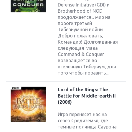
Defense Initiative (GDI) и
Brotherhood of NOD
продолжается... мир на
пороге третьей
Тибериумной войны.
Добро пожаловать,
Командир! Долгожданная
следующая глава
Command & Conquer
возвращается во
вселенную Тибериум, для
того чтобы поразить...
Lord of the Rings: The
Battle for Middle-earth II
(2006)
Игра перенесет нас на
север Средиземья, где
темные полчища Саурона