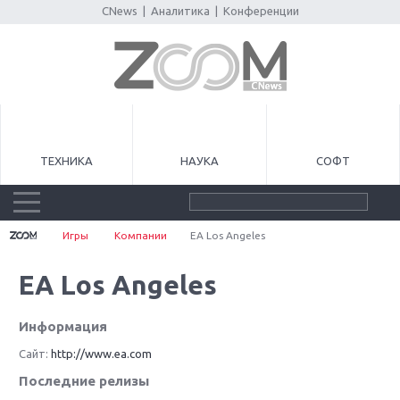
CNews
|
Аналитика
|
Конференции
ТЕХНИКА
НАУКА
СОФТ
Игры
Компании
EA Los Angeles
EA Los Angeles
Информация
Сайт:
http://www.ea.com
Последние релизы