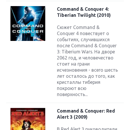
Command & Conquer 4:
Tiberian Twilight (2010)
Сюжет Command &
Conquer 4 повествует о
событиях, случившихся
после Command & Conquer
3: Tiberium Wars. На дворе
2062 год, и человечество
стоит на грани
исчезновения - всего шесть
лет осталось до того, как
кристаллы тиберия
покроют всю
поверхность...
Command & Conquer: Red
Alert 3 (2009)
В Red Alert 3 руководители