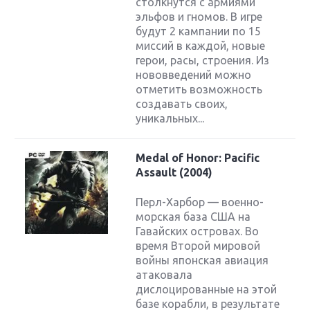
столкнутся с армиями
эльфов и гномов. В игре
будут 2 кампании по 15
миссий в каждой, новые
герои, расы, строения. Из
нововведений можно
отметить возможность
создавать своих,
уникальных...
Medal of Honor: Pacific
Assault (2004)
Перл-Харбор — военно-
морская база США на
Гавайских островах. Во
время Второй мировой
войны японская авиация
атаковала
дислоцированные на этой
базе корабли, в результате