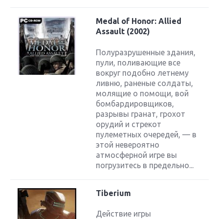
Medal of Honor: Allied
Assault (2002)
Полуразрушенные здания,
пули, поливающие все
вокруг подобно летнему
ливню, раненые солдаты,
молящие о помощи, вой
бомбардировщиков,
разрывы гранат, грохот
орудий и стрекот
пулеметных очередей, — в
этой невероятно
атмосферной игре вы
погрузитесь в предельно...
Tiberium
Действие игры