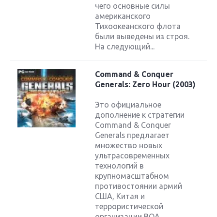
чего основные силы
американского
Тихоокеанского флота
были выведены из строя.
На следующий...
Command & Conquer
Generals: Zero Hour (2003)
Это официальное
дополнение к стратегии
Command & Conquer
Generals предлагает
множество новых
ультрасовременных
технологий в
крупномасштабном
противостоянии армий
США, Китая и
террористической
организации ВОА.