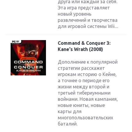
друга или каждый за себя.
Эта игра представляет
новый уровень
развлечений и творчества
для игровой системы Wii....
Command & Conquer 3:
Kane's Wrath (2008)
Дополнение к популярной
стратегии расскажет
игрокам историю о Кейне,
а точнее о периоде его
жизни между второй и
третьей тибериумными
войнами. Новая кампания,
новые юниты, новые
карты для
многопользовательских
баталий.