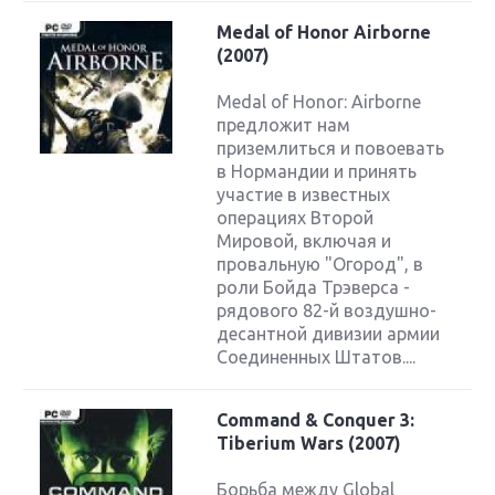
Medal of Honor Airborne
(2007)
Medal of Honor: Airborne
предложит нам
приземлиться и повоевать
в Нормандии и принять
участие в известных
операциях Второй
Мировой, включая и
провальную "Огород", в
роли Бойда Трэверса -
рядового 82-й воздушно-
десантной дивизии армии
Соединенных Штатов....
Command & Conquer 3:
Tiberium Wars (2007)
Борьба между Global