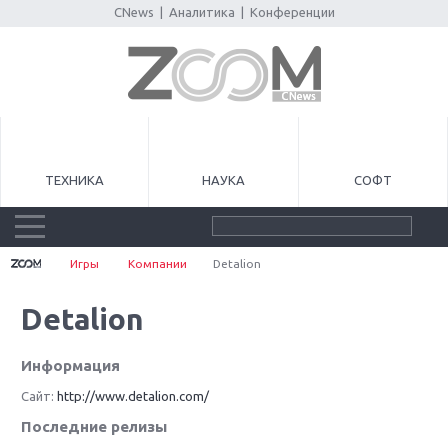
CNews
|
Аналитика
|
Конференции
ТЕХНИКА
НАУКА
СОФТ
Игры
Компании
Detalion
Detalion
Информация
Сайт:
http://www.detalion.com/
Последние релизы