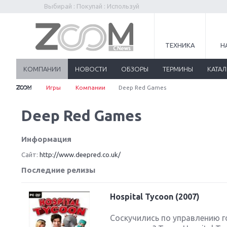
Выбирай : Покупай : Используй
ТЕХНИКА
Н
КОМПАНИИ
НОВОСТИ
ОБЗОРЫ
ТЕРМИНЫ
КАТА
Игры
Компании
Deep Red Games
Deep Red Games
Информация
Сайт:
http://www.deepred.co.uk/
Последние релизы
Hospital Tycoon (2007)
Соскучились по управлению 