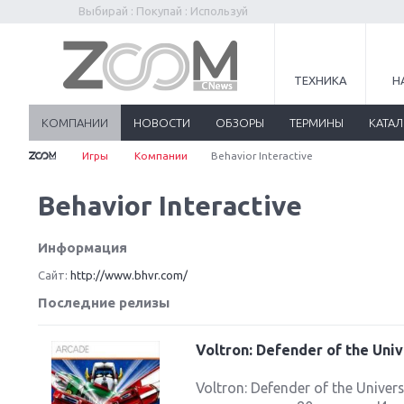
Выбирай : Покупай : Используй
ТЕХНИКА
Н
КОМПАНИИ
НОВОСТИ
ОБЗОРЫ
ТЕРМИНЫ
КАТА
Игры
Компании
Behavior Interactive
Behavior Interactive
Информация
Сайт:
http://www.bhvr.com/
Последние релизы
Voltron: Defender of the Univ
Voltron: Defender of the Uni