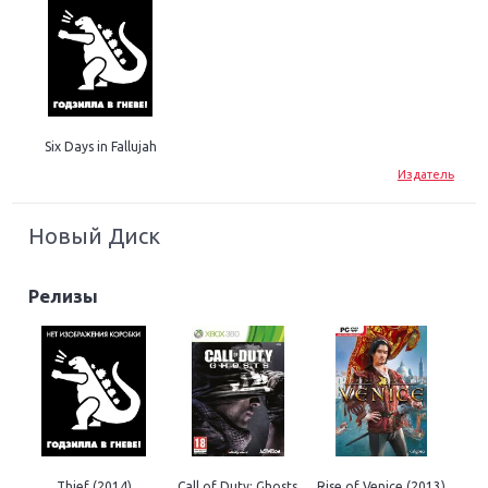
Six Days in Fallujah
Издатель
Новый Диск
Релизы
Thief (2014)
Call of Duty: Ghosts
Rise of Venice (2013)