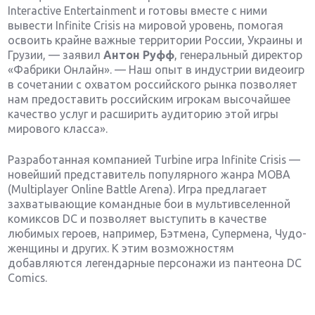
Interactive Entertainment и готовы вместе с ними
вывести Infinite Crisis на мировой уровень, помогая
освоить крайне важные территории России, Украины и
Грузии, — заявил
Антон Руфф
, генеральный директор
«Фабрики Онлайн». — Наш опыт в индустрии видеоигр
в сочетании с охватом российского рынка позволяет
нам предоставить российским игрокам высочайшее
качество услуг и расширить аудиторию этой игры
мирового класса».
Разработанная компанией Turbine игра Infinite Crisis —
новейший представитель популярного жанра MOBA
(Multiplayer Online Battle Arena). Игра предлагает
захватывающие командные бои в мультивселенной
комиксов DC и позволяет выступить в качестве
любимых героев, например, Бэтмена, Супермена, Чудо-
женщины и других. К этим возможностям
добавляются легендарные персонажи из пантеона DC
Comics.