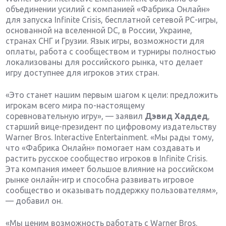
объединении усилий с компанией «Фабрика Онлайн»
для запуска Infinite Crisis, бесплатной сетевой PC-игры,
основанной на вселенной DC, в России, Украине,
странах СНГ и Грузии. Язык игры, возможности для
оплаты, работа с сообществом и турниры полностью
локализованы для российского рынка, что делает
игру доступнее для игроков этих стран.
«Это станет нашим первым шагом к цели: предложить
игрокам всего мира по-настоящему
соревновательную игру», — заявил
Дэвид Хаддед
,
старший вице-президент по цифровому издательству
Warner Bros. Interactive Entertainment. «Мы рады тому,
что «Фабрика Онлайн» помогает нам создавать и
растить русское сообщество игроков в Infinite Crisis.
Эта компания имеет большое влияние на российском
рынке онлайн-игр и способна развивать игровое
сообщество и оказывать поддержку пользователям»,
— добавил он.
«Мы ценим возможность работать с Warner Bros.