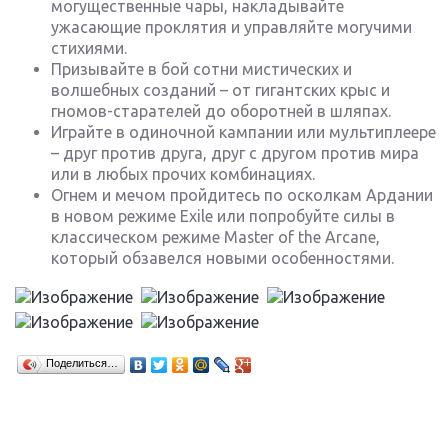
могущественные чары, накладывайте
ужасающие проклятия и управляйте могучими
стихиями.
Призывайте в бой сотни мистических и
волшебных созданий – от гигантских крыс и
гномов-старателей до оборотней в шляпах.
Играйте в одиночной кампании или мультиплеере
– друг против друга, друг с другом против мира
или в любых прочих комбинациях.
Огнем и мечом пройдитесь по осколкам Ардании
в новом режиме Exile или попробуйте силы в
классическом режиме Master of the Arcane,
который обзавелся новыми особенностями.
Поделиться…
Крупнейшие релизы мая: Nintendo, Microsoft и