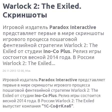
Warlock 2: The Exiled.
Скриншоты
Игровой издатель
Paradox Interactive
представляет первые в мире скриншоты
игрового процесса пошаговой
фентезийной стратегии Warlock 2: The
Exiled от студии
Ino-Co Plus
. Релиз игры
состоится весной 2014 года. В России
Warlock 2: The Exiled...
26.11.2013 12:00, Мск
Игровой издатель
Paradox Interactive
представляет
первые в мире скриншоты игрового процесса
пошаговой фентезийной стратегии Warlock 2: The
Exiled от студии
Ino-Co Plus
. Релиз игры состоится
весной 2014 года. В России Warlock 2: The Exiled
выпустит компания
"1С-СофтКлаб"
.