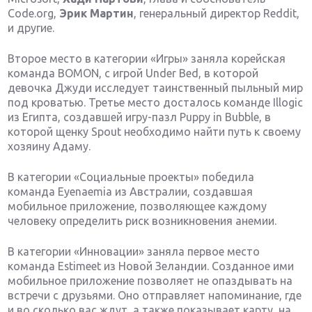
Code.org,
Эрик Мартин
, генеральный директор Reddit,
и другие.
Второе место в категории «Игры» заняла корейская
команда BOMON, с игрой Under Bed, в которой
девочка Джуди исследует таинственный пыльный мир
под кроватью. Третье место досталось команде Illogic
из Египта, создавшей игру-пазл Puppy in Bubble, в
которой щенку Spout необходимо найти путь к своему
хозяину Адаму.
В категории «Социальные проекты» победила
команда Eyenaemia из Австралии, создавшая
мобильное приложение, позволяющее каждому
человеку определить риск возникновения анемии.
В категории «Инновации» заняла первое место
команда Estimeet из Новой Зеландии. Созданное ими
мобильное приложение позволяет не опаздывать на
встречи с друзьями. Оно отправляет напоминание, где
и во сколько вас ждут, а также показывает карту, на