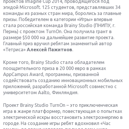
проектов Imagine Cup 2014, проводящегося под
эгидой Microsoft. 125 студентов, представлявших 34
команды из разных стран мира, боролись за главные
призы. Победителем в категории «Игры» впервые
стала российская команда Brainy Studio (ПНИПУ, г.
Пермь) с проектом TurnOn. Она получила грант в
размере $50 000 на дальнейшее развитие проекта.
Главный приз вручил ребятам знаменитый автор
«Тетриса»
Алексей Пажитнов
.
Кроме того, Brainy Studio стала обладателем
поощрительного приза в 20 000 евро в рамках
AppCampus Award, программы, призванной
содействовать созданию инновационных мобильных
приложений, разработанной Microsoft совместно с
университетом Aalto, Финляндия.
Проект Brainy Studio TurnOn – это приключенческая
игра в жанре платформер, повествующая о попытках
электрической искры восстановить электроэнергию в
городе. На создание игры ребят вдохновил «Час