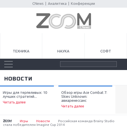
CNews
|
Аналитика
|
Конференции
ТЕХНИКА
НАУКА
СОФТ
НОВОСТИ
Игры для терпеливых: 10
Обзор игры Ace Combat 7:
Луч
лучших стратегий...
Skies Unknown:
неп
Next
авиаренессанс
Читать далее
Чит
Читать далее
Игры
Новости
Российская команда Brainy Studio
стала победителем Imagine Cup 2014