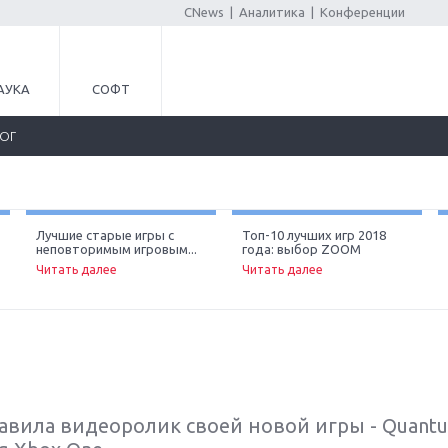
CNews
|
Аналитика
|
Конференции
АУКА
СОФТ
ЛОГ
Лучшие старые игры с
Топ-10 лучших игр 2018
неповторимым игровым...
года: выбор ZOOM
Читать далее
Читать далее
авила видеоролик своей новой игры - Quantu