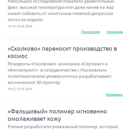
Небольшое исследование показало удивительный
факт: высокая температура или даже намек на жар
может избавить от симптомов тяжелой депрессии
почти на неделю
19:16 16.05.2016
Психология
Медицина
«Сколково» переносит производство в
космос
Резиденты «Сколково» - компании «Спутникс» и
«Анизопринт» - в сотрудничестве с Московским
политехническим университетом разрабатывают
космический 3D-принтер
19:22 12.05.2016
Инновации
«Фальшивый» полимер мгновенно
омолаживает кожу
Ученые разработали уникальный полимер, который