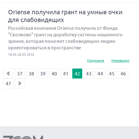
Oriense получила грант на умные очки
для слабовидящих
Российская компания Oriense получила от Фонда
"Сколково" грант на доработку системы машинного
зрения, которая поможет слабовидящим людям
ориентироваться в пространстве
18:45 28.03.2016
Медицина
Инновации
37
38
39
40
41
42
43
44
45
46
47