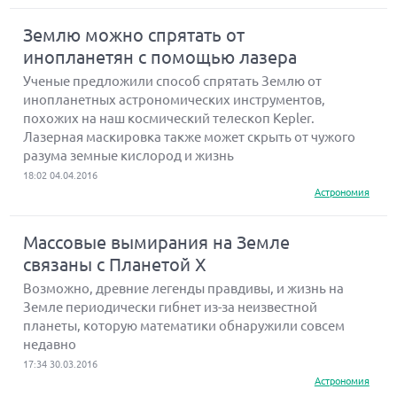
Землю можно спрятать от
инопланетян с помощью лазера
Ученые предложили способ спрятать Землю от
инопланетных астрономических инструментов,
похожих на наш космический телескоп Kepler.
Лазерная маскировка также может скрыть от чужого
разума земные кислород и жизнь
18:02 04.04.2016
Астрономия
Массовые вымирания на Земле
связаны с Планетой Х
Возможно, древние легенды правдивы, и жизнь на
Земле периодически гибнет из-за неизвестной
планеты, которую математики обнаружили совсем
недавно
17:34 30.03.2016
Астрономия