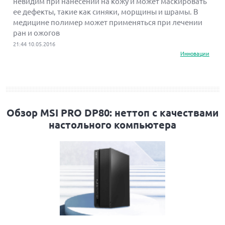
невидим при нанесении на кожу и может маскировать
ее дефекты, такие как синяки, морщины и шрамы. В
медицине полимер может применяться при лечении
ран и ожогов
21:44 10.05.2016
Инновации
Обзор MSI PRO DP80: неттоп с качествами
настольного компьютера