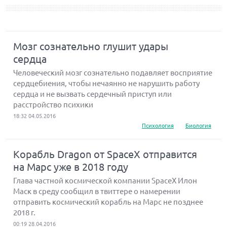
Мозг сознательно глушит удары
сердца
Человеческий мозг сознательно подавляет восприятие
сердцебиения, чтобы нечаянно не нарушить работу
сердца и не вызвать сердечный приступ или
расстройство психики
18:32 04.05.2016
Психология
Биология
Корабль Dragon от SpaceX отправится
на Марс уже в 2018 году
Глава частной космической компании SpaceX Илон
Маск в среду сообщил в твиттере о намерении
отправить космический корабль на Марс не позднее
2018 г.
00:19 28.04.2016