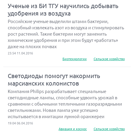
Ученые из БИ ТГУ научились добывать
удобрения из воздуха
Российские ученые выделили штамм бактерии,
способный извлекать азот из воздуха и стимулировать
рост растений. Такие бактерии могут заменить
химические удобрения и при этом будут «работать»
даже на плохих почвах
23:54 11.04.2016
Биотехнологии
Сельское хозяйство
Светодиоды помогут накормить
марсианских колонистов
Компания Philips разрабатывает специальные
светодиодные лампы, способные удвоить урожай в
сравнении с обычными тепличными газоразрядными
светильниками. Новая лампа уже успешно
испытывается в имитации лунной оранжереи
19:04 06.04.2016
Авиация и космос
Сельское хозяйство