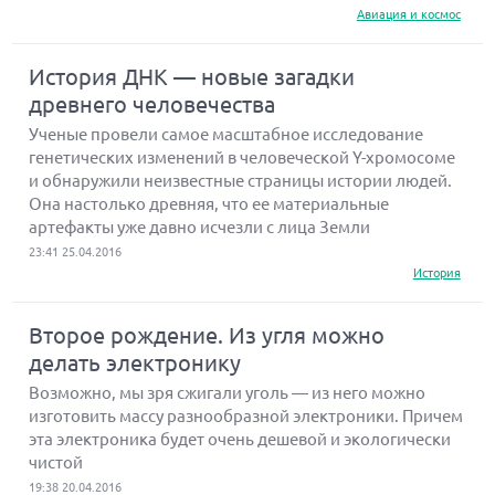
Авиация и космос
История ДНК — новые загадки
древнего человечества
Ученые провели самое масштабное исследование
генетических изменений в человеческой Y-хромосоме
и обнаружили неизвестные страницы истории людей.
Она настолько древняя, что ее материальные
артефакты уже давно исчезли с лица Земли
23:41 25.04.2016
История
Второе рождение. Из угля можно
делать электронику
Возможно, мы зря сжигали уголь — из него можно
изготовить массу разнообразной электроники. Причем
эта электроника будет очень дешевой и экологически
чистой
19:38 20.04.2016