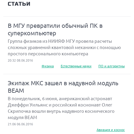
СТАТЬИ
В МГУ превратили обычный ПК в
суперкомпьютер
Группа физиков из НИИЯФ МГУ провела расчеты
сложных уравнений квантовой механики с помощью
простого персонального компьютера
20:32 08.06.2016
Физика
Естественные науки
ПО и алгоритмы
Экипаж МКС зашел в надувной модуль
BEAM
В понедельник, 6 июня, американский астронавт
Джеффри Уильямс и российский космонавт Олег
Скрипочка вошли внутрь надувного космического
модуля BEAM
21:06 06.06.2016
Авиация и космос