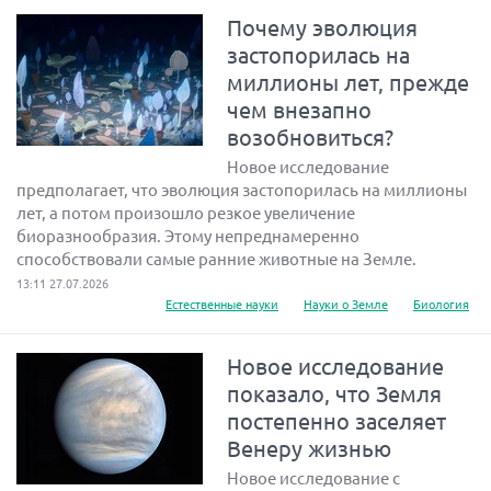
Почему эволюция
застопорилась на
миллионы лет, прежде
чем внезапно
возобновиться?
Новое исследование
предполагает, что эволюция застопорилась на миллионы
лет, а потом произошло резкое увеличение
биоразнообразия. Этому непреднамеренно
способствовали самые ранние животные на Земле.
13:11 27.07.2026
Естественные науки
Науки о Земле
Биология
Новое исследование
показало, что Земля
постепенно заселяет
Венеру жизнью
Новое исследование с