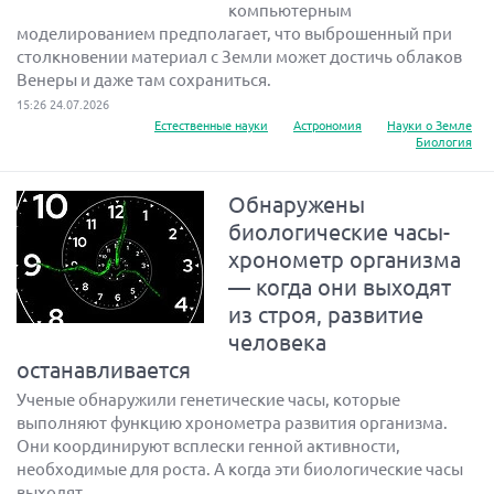
компьютерным
моделированием предполагает, что выброшенный при
столкновении материал с Земли может достичь облаков
Венеры и даже там сохраниться.
15:26 24.07.2026
Естественные науки
Астрономия
Науки о Земле
Биология
Обнаружены
биологические часы-
хронометр организма
— когда они выходят
из строя, развитие
человека
останавливается
Ученые обнаружили генетические часы, которые
выполняют функцию хронометра развития организма.
Они координируют всплески генной активности,
необходимые для роста. А когда эти биологические часы
выходят...