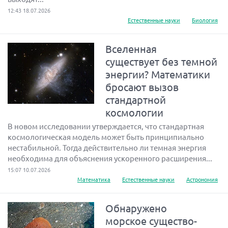
12:43 18.07.2026
Естественные науки
Биология
Вселенная
существует без темной
энергии? Математики
бросают вызов
стандартной
космологии
В новом исследовании утверждается, что стандартная
космологическая модель может быть принципиально
нестабильной. Тогда действительно ли темная энергия
необходима для объяснения ускоренного расширения...
15:07 10.07.2026
Математика
Естественные науки
Астрономия
Обнаружено
морское существо-