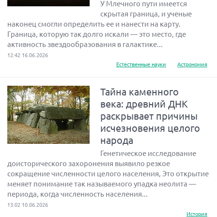
У Млечного пути имеется
скрытая граница, и ученые
наконец смогли определить ее и нанести на карту.
Граница, которую так долго искали — это место, где
активность звездообразования в галактике...
12:42 16.06.2026
Естественные науки
Астрономия
Тайна каменного
века: древний ДНК
раскрывает причины
исчезновения целого
народа
Генетическое исследование
доисторического захоронения выявило резкое
сокращение численности целого населения, Это открытие
меняет понимание так называемого упадка неолита —
периода, когда численность населения...
13:02 10.06.2026
История