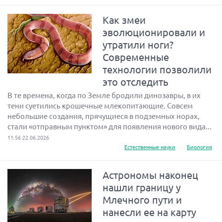
Как змеи
эволюционировали и
утратили ноги?
Современные
технологии позволили
это отследить
В те времена, когда по Земле бродили динозавры, в их
тени суетились крошечные млекопитающие. Совсем
небольшие создания, прячущиеся в подземных норах,
стали «отправным пунктом» для появления нового вида...
11:56 22.06.2026
Естественные науки
Биология
Астрономы наконец
нашли границу у
Млечного пути и
нанесли ее на карту