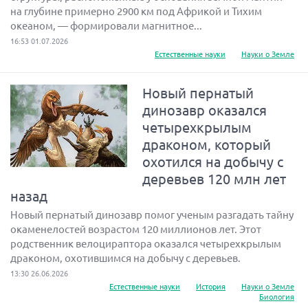
на глубине примерно 2900 км под Африкой и Тихим
океаном, — формировали магнитное...
16:53 01.07.2026
Естественные науки
Науки о Земле
Новый пернатый
динозавр оказался
четырехкрылым
драконом, который
охотился на добычу с
деревьев 120 млн лет
назад
Новый пернатый динозавр помог ученым разгадать тайну
окаменелостей возрастом 120 миллионов лет. Этот
родственник велоцираптора оказался четырехкрылым
драконом, охотившимся на добычу с деревьев.
13:30 26.06.2026
Естественные науки
История
Науки о Земле
Биология