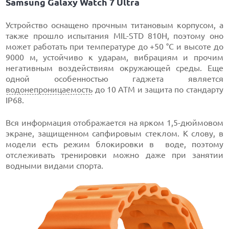
Samsung Galaxy Watch 7 Ultra
Устройство оснащено прочным титановым корпусом, а
также прошло испытания MIL-STD 810H, поэтому оно
может работать при температуре до +50 °C и высоте до
9000 м, устойчиво к ударам, вибрациям и прочим
негативным воздействиям окружающей среды. Еще
одной особенностью гаджета является
водонепроницаемость
до 10 АТМ и защита по стандарту
IP68.
Вся информация отображается на ярком 1,5-дюймовом
экране, защищенном сапфировым стеклом. К слову, в
модели есть режим блокировки в воде, поэтому
отслеживать тренировки можно даже при занятии
водными видами спорта.