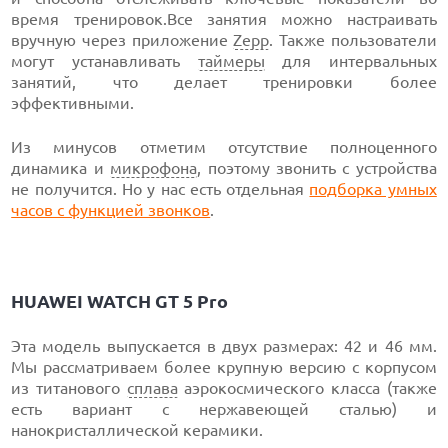
время тренировок.Все занятия можно настраивать
вручную через приложение
Zepp
. Также пользователи
могут устанавливать
таймеры
для интервальных
занятий, что делает тренировки более
эффективными.
Из минусов отметим отсутствие полноценного
динамика и
микрофона
, поэтому звонить с устройства
не получится. Но у нас есть отдельная
подборка умных
часов с функцией звонков
.
HUAWEI WATCH GT 5 Pro
Эта модель выпускается в двух размерах: 42 и 46 мм.
Мы рассматриваем более крупную версию с корпусом
из титанового
сплава
аэрокосмического класса (также
есть вариант с нержавеющей сталью) и
нанокристаллической керамики.