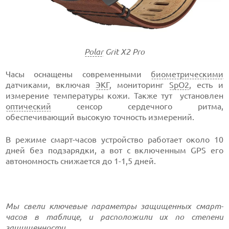
Polar
Grit X2 Pro
Часы оснащены современными
биометрическими
датчиками, включая
ЭКГ
, мониторинг
SpO2
, есть и
измерение температуры кожи. Также тут установлен
оптический
сенсор сердечного ритма,
обеспечивающий высокую точность измерений.
В режиме смарт-часов устройство работает около 10
дней без подзарядки, а вот с включенным GPS его
автономность снижается до 1-1,5 дней.
Мы свели ключевые параметры защищенных смарт-
часов в таблице, и расположили их по степени
защищенности.