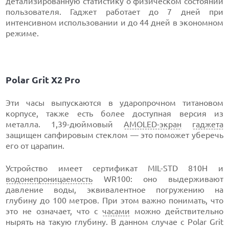
детализированную статистику о физическом состоянии
пользователя. Гаджет работает до 7 дней при
интенсивном использовании и до 44 дней в экономном
режиме.
Polar Grit X2 Pro
Эти часы выпускаются в ударопрочном титановом
корпусе, также есть более доступная версия из
металла. 1,39-дюймовый
AMOLED-экран
гаджета
защищен сапфировым стеклом — это поможет уберечь
его от царапин.
Устройство имеет сертификат MIL-STD 810H и
водонепроницаемость
WR100: оно выдерживают
давление воды, эквивалентное погружению на
глубину до 100 метров. При этом важно понимать, что
это не означает, что с
часами
можно действительно
нырять на такую глубину. В данном случае с Polar Grit