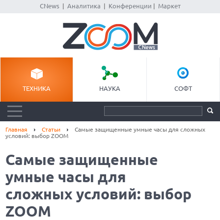
CNews
|
Аналитика
|
Конференции
|
Маркет
ТЕХНИКА
НАУКА
СОФТ
Главная
Статьи
Самые защищенные умные часы для сложных
условий: выбор ZOOM
Самые защищенные
умные часы для
сложных условий: выбор
ZOOM