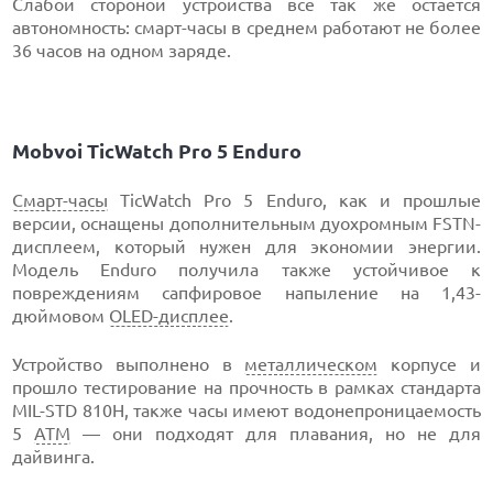
Слабой стороной устройства все так же остается
автономность: смарт-часы в среднем работают не более
36 часов на одном заряде.
Mobvoi TicWatch Pro 5 Enduro
Смарт-часы
TicWatch Pro 5 Enduro, как и прошлые
версии, оснащены дополнительным дуохромным FSTN-
дисплеем, который нужен для экономии энергии.
Модель Enduro получила также устойчивое к
повреждениям сапфировое напыление на 1,43-
дюймовом
OLED-дисплее
.
Устройство выполнено в
металлическом
корпусе и
прошло тестирование на прочность в рамках стандарта
MIL-STD 810H, также часы имеют водонепроницаемость
5
АТМ
— они подходят для плавания, но не для
дайвинга.