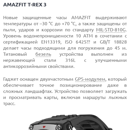
AMAZFIT T-REX 3
Новые защищенные часы AMAZFIT выдерживают
температуры от –30 °C до +70 °C, а также защищены от
пыли, ударов и коррозии по стандарту
MIL-STD-810G
.
Уровень водонепроницаемости 10 ATM в сочетании с
сертификацией EN13319, ISO 6425?? и GB/T 18828
делает часы подходящими для погружения до 45 м.
Титановый
безель
устройства выполнен из
нержавеющей стали 316L с улучшенными
антикоррозийными свойствами.
Гаджет оснащен двухчастотным
GPS-модулем
, который
обеспечивает точное позиционирование даже в
сложных ландшафтах. Устройство позволяет загружать
и просматривать карты, включая маршруты лыжных
трасс.