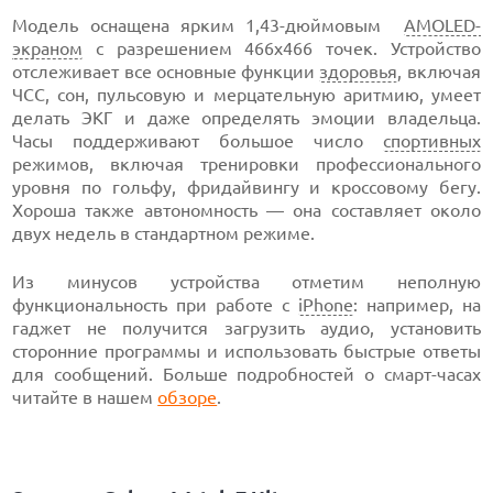
Модель оснащена ярким 1,43-дюймовым
AMOLED-
экраном
c разрешением 466х466 точек. Устройство
отслеживает все основные функции
здоровья
, включая
ЧСС, сон, пульсовую и мерцательную аритмию, умеет
делать ЭКГ и даже определять эмоции владельца.
Часы поддерживают большое число
спортивных
режимов, включая тренировки профессионального
уровня по гольфу, фридайвингу и кроссовому бегу.
Хороша также автономность — она составляет около
двух недель в стандартном режиме.
Из минусов устройства отметим неполную
функциональность при работе с
iPhone
: например, на
гаджет не получится загрузить аудио, установить
сторонние программы и использовать быстрые ответы
для сообщений. Больше подробностей о смарт-часах
читайте в нашем
обзоре
.