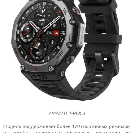
AMAZFIT
T-REX 3
Модель поддерживает более 170 спортивных режимов
и способна отслеживать ключевые показатели во