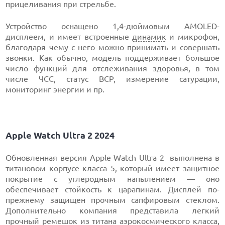
прицеливания при стрельбе.
Устройство оснащено 1,4-дюймовым AMOLED-
дисплеем, и имеет встроенные
динамик
и микрофон,
благодаря чему с него можно принимать и совершать
звонки. Как обычно, модель поддерживает большое
число функций для отслеживания здоровья, в том
числе ЧСС, статус ВСР, измерение сатурации,
мониторинг энергии и пр.
Apple Watch Ultra 2 2024
Обновленная версия Apple Watch Ultra 2 выполнена в
титановом корпусе класса 5, который имеет защитное
покрытие с углеродным напылением — оно
обеспечивает стойкость к царапинам. Дисплей по-
прежнему защищен прочным сапфировым стеклом.
Дополнительно компания представила легкий
прочный ремешок из
титана
аэрокосмического класса,