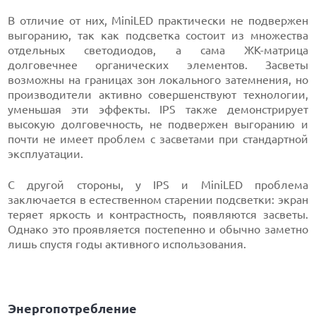
В отличие от них, MiniLED практически не подвержен
выгоранию, так как подсветка состоит из множества
отдельных светодиодов, а сама ЖК-матрица
долговечнее органических элементов. Засветы
возможны на границах зон локального затемнения, но
производители активно совершенствуют технологии,
уменьшая эти эффекты. IPS также демонстрирует
высокую долговечность, не подвержен выгоранию и
почти не имеет проблем с засветами при стандартной
эксплуатации.
С другой стороны, у IPS и MiniLED проблема
заключается в естественном старении подсветки: экран
теряет яркость и контрастность, появляются засветы.
Однако это проявляется постепенно и обычно заметно
лишь спустя годы активного использования.
Энергопотребление