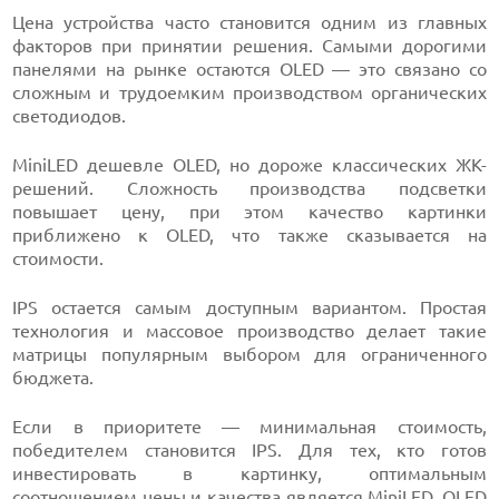
Цена устройства часто становится одним из главных
факторов при принятии решения. Самыми дорогими
панелями на рынке остаются OLED — это связано со
сложным и трудоемким производством органических
светодиодов.
MiniLED дешевле OLED, но дороже классических ЖК-
решений. Сложность производства подсветки
повышает цену, при этом качество картинки
приближено к OLED, что также сказывается на
стоимости.
IPS остается самым доступным вариантом. Простая
технология и массовое производство делает такие
матрицы популярным выбором для ограниченного
бюджета.
Если в приоритете — минимальная стоимость,
победителем становится IPS. Для тех, кто готов
инвестировать в картинку, оптимальным
соотношением цены и качества является MiniLED. OLED