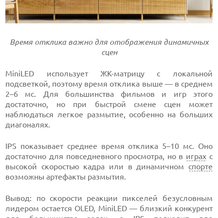
Время отклика важно для отображения динамичных
сцен
MiniLED использует ЖК-матрицу с локальной
подсветкой, поэтому время отклика выше — в среднем
2–6 мс. Для большинства фильмов и игр этого
достаточно, но при быстрой смене сцен может
наблюдаться легкое размытие, особенно на больших
диагоналях.
IPS показывает среднее время отклика 5–10 мс. Оно
достаточно для повседневного просмотра, но в
играх
с
высокой скоростью кадра или в динамичном
спорте
возможны артефакты размытия.
Вывод: по скорости реакции пикселей безусловным
лидером остается OLED, MiniLED — близкий конкурент