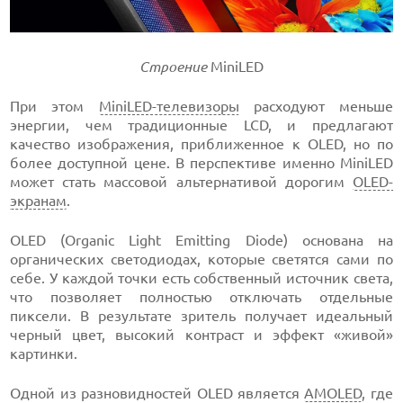
Строение
MiniLED
При этом
MiniLED-телевизоры
расходуют меньше
энергии, чем традиционные LCD, и предлагают
качество изображения, приближенное к OLED, но по
более доступной цене. В перспективе именно MiniLED
может стать массовой альтернативой дорогим
OLED-
экранам
.
OLED (Organic Light Emitting Diode) основана на
органических светодиодах, которые светятся сами по
себе. У каждой точки есть собственный источник света,
что позволяет полностью отключать отдельные
пиксели. В результате зритель получает идеальный
черный цвет, высокий контраст и эффект «живой»
картинки.
Одной из разновидностей OLED является
AMOLED
, где