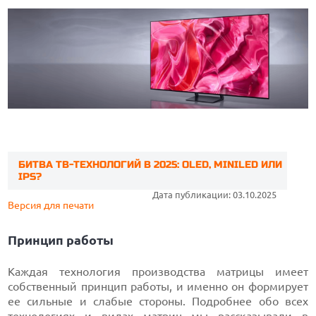
БИТВА ТВ-ТЕХНОЛОГИЙ В 2025: OLED, MINILED ИЛИ
IPS?
Дата публикации: 03.10.2025
Версия для печати
Принцип работы
Каждая технология производства матрицы имеет
собственный принцип работы, и именно он формирует
ее сильные и слабые стороны. Подробнее обо всех
технологиях и видах матриц мы рассказывали в