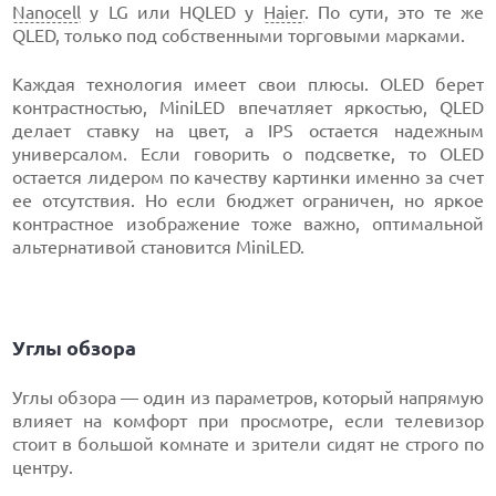
Nanocell
у LG или HQLED у
Haier
. По сути, это те же
QLED, только под собственными торговыми марками.
Каждая технология имеет свои плюсы. OLED берет
контрастностью, MiniLED впечатляет яркостью, QLED
делает ставку на цвет, а IPS остается надежным
универсалом. Если говорить о подсветке, то OLED
остается лидером по качеству картинки именно за счет
ее отсутствия. Но если бюджет ограничен, но яркое
контрастное изображение тоже важно, оптимальной
альтернативой становится MiniLED.
Углы обзора
Углы обзора — один из параметров, который напрямую
влияет на комфорт при просмотре, если телевизор
стоит в большой комнате и зрители сидят не строго по
центру.