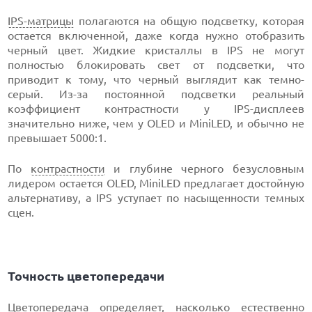
IPS-матрицы
полагаются на общую подсветку, которая
остается включенной, даже когда нужно отобразить
черный цвет. Жидкие кристаллы в IPS не могут
полностью блокировать свет от подсветки, что
приводит к тому, что черный выглядит как темно-
серый. Из-за постоянной подсветки реальный
коэффициент контрастности у IPS-дисплеев
значительно ниже, чем у OLED и MiniLED, и обычно не
превышает 5000:1.
По
контрастности
и глубине черного безусловным
лидером остается OLED, MiniLED предлагает достойную
альтернативу, а IPS уступает по насыщенности темных
сцен.
Точность цветопередачи
Цветопередача определяет, насколько естественно