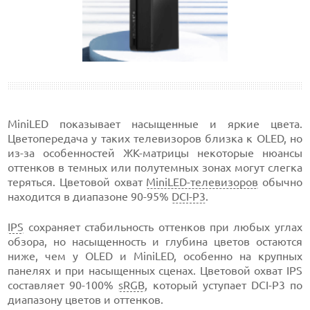
MiniLED показывает насыщенные и яркие цвета.
Цветопередача у таких телевизоров близка к OLED, но
из-за особенностей ЖК-матрицы некоторые нюансы
оттенков в темных или полутемных зонах могут слегка
теряться. Цветовой охват
MiniLED-телевизоров
обычно
находится в диапазоне 90-95%
DCI-P3
.
IPS
сохраняет стабильность оттенков при любых углах
обзора, но насыщенность и глубина цветов остаются
ниже, чем у OLED и MiniLED, особенно на крупных
панелях и при насыщенных сценах. Цветовой охват IPS
составляет 90-100%
sRGB
, который уступает DCI-P3 по
диапазону цветов и оттенков.