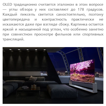
OLED традиционно считается эталоном в этом вопросе
— углы обзора у них составляют до 178 градусов.
Каждый пиксель светится самостоятельно, поэтому
цветопередача и контрастность практически не
искажаются даже при взгляде сбоку. Картинка остается
яркой и насыщенной под углом, что особенно заметно
при совместном просмотре фильмов или спортивных
трансляций.