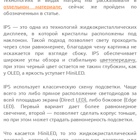
отдельном материале
, сейчас же пройдем по
обозначенным в статье.
IPS — это одна из технологий жидкокристаллических
дисплеев, в которой кристаллы расположены под
наклоном. Такой подход позволяет свету проходить
через слои равномернее, благодаря чему картинка не
искажается при взгляде сбоку. IPS обеспечивает
широкие углы обзора и стабильную
цветопередачу
,
при этом черный цвет остается не таким глубоким, как
у OLED, а яркость уступает MiniLED.
IPS использует классическую схему подсветки. Чаще
всего это либо прямое расположение светодиодов за
всей площадью экрана (Direct
LED
), либо боковое (Edge
LED). Первый вариант дает более равномерное
свечение, второй — позволяет сделать корпус тоньше,
но при этом может страдать равномерность подсветки.
Что касается MiniLED, то это жидкокристаллический
дисплей, который вместо нескольких десятков или