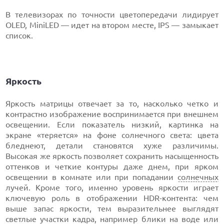
В телевизорах по точности цветопередачи лидирует
OLED, MiniLED — идет на втором месте, IPS — замыкает
список.
Яркость
Яркость матрицы отвечает за то, насколько четко и
контрастно изображение воспринимается при внешнем
освещении. Если показатель низкий, картинка на
экране «теряется» на фоне солнечного света: цвета
бледнеют, детали становятся хуже различимы.
Высокая же яркость позволяет сохранить насыщенность
оттенков и четкие контуры даже днем, при ярком
освещении в комнате или при попадании
солнечных
лучей. Кроме того, именно уровень яркости играет
ключевую роль в отображении HDR-контента: чем
выше запас яркости, тем выразительнее выглядят
светлые участки кадра, например блики на воде или