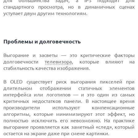
для большинства задач, а IPS подходит для
стандартного просмотра, но в динамичных сценах
уступает двум другим технологиям.
Проблемы и долговечность
Выгорание и засветы — это критические факторы
долговечности
телевизора
, которые влияют на
стабильность качества изображения.
В OLED существует риск выгорания пикселей при
длительном отображении статичных элементов
интерфейса или логотипов — и это один из самых
критичных недостатков панели. В настоящее время
производители используют компенсационные
алгоритмы, которые минимизируют этот эффект, но
полностью исключить его невозможно. На практике
выгорание проявляется как заметный «след», который
остается на экране даже при смене картинки.