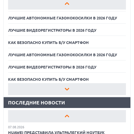
КАК БЕЗОПАСНО КУПИТЬ Б/У СМАРТФОН
ЛУЧШИЕ АВТОНОМНЫЕ ГАЗОНОКОСИЛКИ В 2026 ГОДУ
ЛУЧШИЕ ВИДЕОРЕГИСТРАТОРЫ В 2026 ГОДУ
КАК БЕЗОПАСНО КУПИТЬ Б/У СМАРТФОН
ЛУЧШИЕ АВТОНОМНЫЕ ГАЗОНОКОСИЛКИ В 2026 ГОДУ
ЛУЧШИЕ ВИДЕОРЕГИСТРАТОРЫ В 2026 ГОДУ
07.08.2026
XENIUM ВЫПУСТИЛА КНОПОЧНЫЕ СМАРТФОНЫ С
ПОДДЕРЖКОЙ СЕТЕЙ 4G И ТЕХНОЛОГИЕЙ VOLTE
КАК БЕЗОПАСНО КУПИТЬ Б/У СМАРТФОН
07.08.2026
ЛУЧШИЕ АВТОНОМНЫЕ ГАЗОНОКОСИЛКИ В 2026 ГОДУ
ПРЕДСТАВЛЕНЫ НАУШНИКИ JBL С СЕНСОРНЫМ ЭКРАНОМ
НА КЕЙСЕ ДЛЯ УПРАВЛЕНИЯ МУЗЫКОЙ
ПОСЛЕДНИЕ НОВОСТИ
ЛУЧШИЕ ВИДЕОРЕГИСТРАТОРЫ В 2026 ГОДУ
07.08.2026
GOOGLE ПЕРЕИМЕНОВЫВАЕТ ФУНКЦИЮ ПОДСВЕТКИ
КАК БЕЗОПАСНО КУПИТЬ Б/У СМАРТФОН
КАМЕРЫ В СМАРТФОНАХ PIXEL 11 PRO
07.08.2026
ЛУЧШИЕ АВТОНОМНЫЕ ГАЗОНОКОСИЛКИ В 2026 ГОДУ
HUAWEI ПРЕДСТАВИЛА УЛЬТРАЛЕГКИЙ НОУТБУК