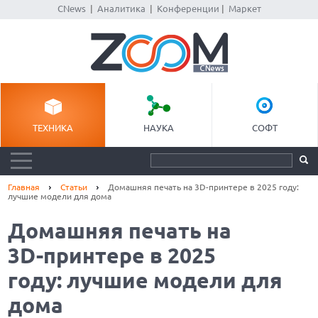
CNews
|
Аналитика
|
Конференции
|
Маркет
ТЕХНИКА
НАУКА
СОФТ
Главная
Статьи
Домашняя печать на 3D-принтере в 2025 году:
лучшие модели для дома
Домашняя печать на
3D-принтере в 2025
году: лучшие модели для
дома