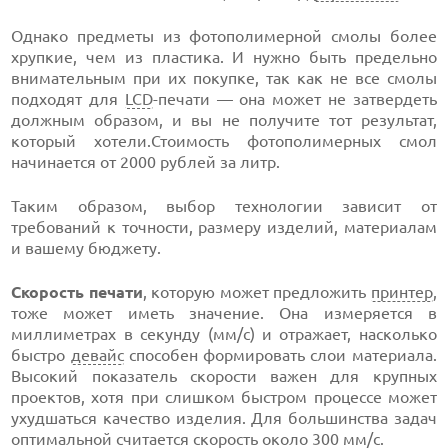
Однако предметы из фотополимерной смолы более
хрупкие, чем из пластика. И нужно быть предельно
внимательным при их покупке, так как не все смолы
подходят для
LCD
-печати — она может не затвердеть
должным образом, и вы не получите тот результат,
который хотели.Стоимость фотополимерных смол
начинается от 2000 рублей за литр.
Таким образом, выбор технологии зависит от
требований к точности, размеру изделий, материалам
и вашему бюджету.
Скорость печати
, которую может предложить
принтер
,
тоже может иметь значение. Она измеряется в
миллиметрах в секунду (мм/с) и отражает, насколько
быстро
девайс
способен формировать слои материала.
Высокий показатель скорости важен для крупных
проектов, хотя при слишком быстром процессе может
ухудшаться качество изделия. Для большинства задач
оптимальной считается скорость около 300 мм/с.