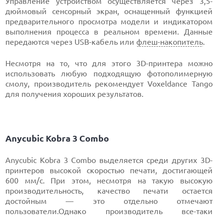
Управление устройством осуществляется через 3,5-
дюймовый сенсорный экран, оснащенный функцией
предварительного просмотра модели и индикатором
выполнения процесса в реальном времени. Данные
передаются через USB-кабель или
флеш-накопитель
.
Несмотря на то, что для этого 3D-принтера можно
использовать любую подходящую фотополимерную
смолу, производитель рекомендует Voxeldance Tango
для получения хороших результатов.
Anycubic Kobra 3 Combo
Anycubic Kobra 3 Combo выделяется среди других 3D-
принтеров высокой скоростью печати, достигающей
600 мм/с. При этом, несмотря на такую высокую
производительность, качество печати остается
достойным — это отдельно отмечают
пользователи.Однако производитель все-таки