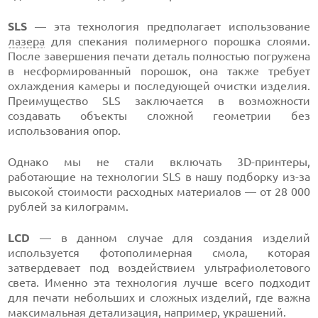
SLS
— эта технология предполагает использование
лазера
для спекания полимерного порошка слоями.
После завершения печати деталь полностью погружена
в несформированный порошок, она также требует
охлаждения камеры и последующей очистки изделия.
Преимущество SLS заключается в возможности
создавать объекты сложной геометрии без
использования опор.
Однако мы не стали включать 3D-принтеры,
работающие на технологии SLS в нашу подборку из-за
высокой стоимости расходных материалов — от 28 000
рублей за килограмм.
LCD
— в данном случае для создания изделий
используется фотополимерная смола, которая
затвердевает под воздействием ультрафиолетового
света. Именно эта технология лучше всего подходит
для печати небольших и сложных изделий, где важна
максимальная детализация, например,
украшений
.