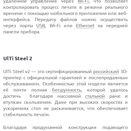
удаленное управление через
Wi-Fi
, что позволяет
контролировать процесс печати в режиме реального
времени с помощью мобильного приложения или веб-
интерфейса. Передачу файлов можно осуществить
через порты
USB
, Wi-Fi или
Ethernet
на передней
панели прибора.
UlTi Steel 2
UlTi Steel v2 — это сертифицированный
российский
3D-
принтер с официальной гарантией и послепродажным
обслуживанием. Особенностью этой модели является
её почти полная
бесшумность
, которой удалось
достичь благодаря массивной
стальной
раме и
втулкам скольжения. Даже при высоких скоростях и
ускорениях стол не раскачивается, что обеспечивает
стабильность печати.
Благодаря продуманной конструкции подающего