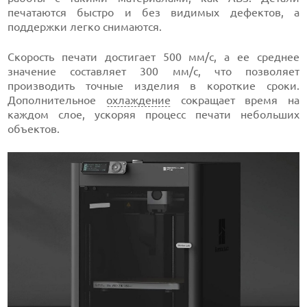
печатаются быстро и без видимых дефектов, а
поддержки легко снимаются.
Скорость печати достигает 500 мм/с, а ее среднее
значение составляет 300 мм/с, что позволяет
производить точные изделия в короткие сроки.
Дополнительное
охлаждение
сокращает время на
каждом слое, ускоряя процесс печати небольших
объектов.