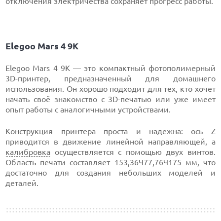
отключения электричества сохраняет прогресс работы.
Elegoo Mars 4 9K
Elegoo Mars 4 9K — это компактный фотополимерный
3D-принтер, предназначенный для домашнего
использования. Он хорошо подходит для тех, кто хочет
начать своё знакомство с 3D-печатью или уже имеет
опыт работы с аналогичными устройствами.
Конструкция принтера проста и надежна: ось Z
приводится в движение линейной направляющей, а
калибровка
осуществляется с помощью двух винтов.
Область печати составляет 153,36Ч77,76Ч175 мм, что
достаточно для создания небольших моделей и
деталей.