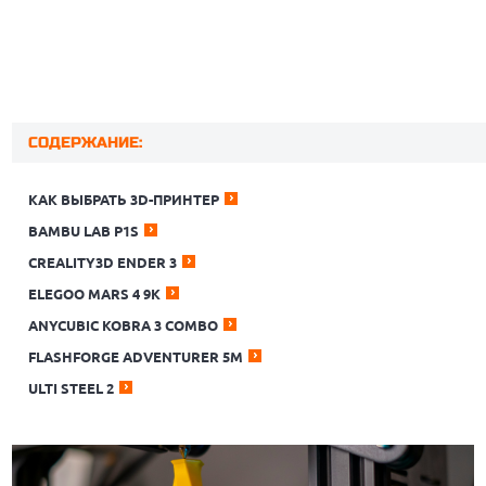
СОДЕРЖАНИЕ:
КАК ВЫБРАТЬ 3D-ПРИНТЕР
BAMBU LAB P1S
CREALITY3D ENDER 3
ELEGOO MARS 4 9K
ANYCUBIC KOBRA 3 COMBO
FLASHFORGE ADVENTURER 5М
ULTI STEEL 2