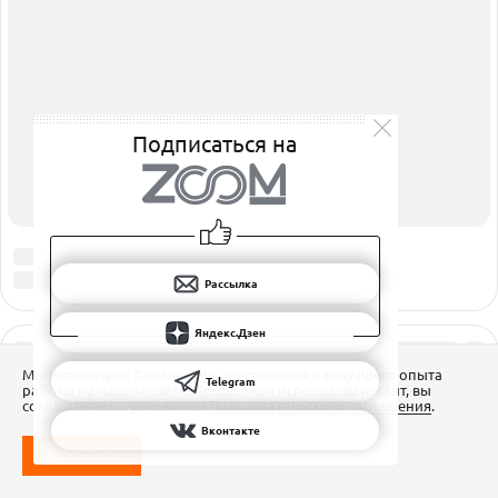
РАССЫЛКА
ЯНДЕКС.ДЗЕН
ВКОНТАКТЕ
TELEGRAM
Подписаться на
Рассылка
Яндекс.Дзен
Мы используем Сookies для обеспечения наилучшего опыта
Telegram
работы на нашем сайте. Продолжая использовать сайт, вы
соглашаетесь с условиями
Пользовательского соглашения
.
Вконтакте
ПОНЯТНО