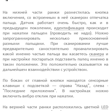
На нижней части рамки разместилась кнопка
включения, со встроенным в неё сканером отпечатка
пальца. Датчик работает очень быстро, как и в
предыдущем поколении,
идентификация
происходит
при нажатии пальцем (проводить не надо). Можно
запрограммировать несколько прикосновений
разными пальцами. При сканировании лучше
предварительно самостоятельно проанализировать
какой именно частью пальца вы касаетесь
сканера
и
при настройке постараться подставить палец именно в
таком положении. Это положительно сказывается на
дальнейшем взаимодействии с устройством.
По бокам от главной кнопки находятся сенсорные
клавиши с подсветкой — справа "Назад", слева -
"Последние приложения". В настройках можно
включить вибро отклик при нажатии.
На верхней части рамки расположились цветной
LED