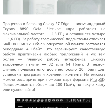
Процессор
в Samsung Galaxy S7 Edge — восьмиядерный
Exynos 8890 Octa. Четыре ядра работают на
максимальной частоте — 2,3 ГГц, а оставшиеся четыре
— 1,6 ГГц. За работу графической подсистемы отвечает
Mali-T880 MP12. Объем оперативной памяти составляет
рекордные 4 Гбайт. Это гарантирует качественную
работу практически любых приложений и уж тем
более — плавную работу интерфейса. Емкость
встроенной памяти — 32 или 64 Гбайт. В первом
случае, пользователю доступно около 20 Гбайт для
установки программ и хранения контента. Но емкость
можно расширить при помощи карт формата
MicroSD
.
Поддерживается объем до 200 Гбайт, но такую карту
еще нужно найти!