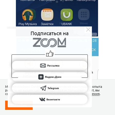
Подписаться на
Рассылка
Яндекс.Дзен
Мы используем Сookies для обеспечения наилучшего опыта
Telegram
работы на нашем сайте. Продолжая использовать сайт, вы
соглашаетесь с условиями
Пользовательского соглашения
.
Вконтакте
ПОНЯТНО