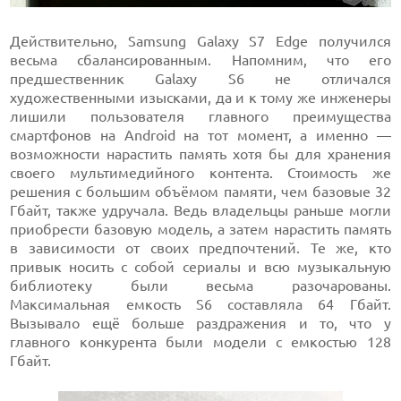
Действительно, Samsung Galaxy S7 Edge получился
весьма сбалансированным. Напомним, что его
предшественник Galaxy S6 не отличался
художественными изысками, да и к тому же инженеры
лишили пользователя главного преимущества
смартфонов на Android на тот момент, а именно —
возможности нарастить память хотя бы для хранения
своего мультимедийного контента. Стоимость же
решения с большим объёмом памяти, чем базовые 32
Гбайт, также удручала. Ведь владельцы раньше могли
приобрести базовую модель, а затем нарастить память
в зависимости от своих предпочтений. Те же, кто
привык носить с собой сериалы и всю музыкальную
библиотеку были весьма разочарованы.
Максимальная емкость S6 составляла 64 Гбайт.
Вызывало ещё больше раздражения и то, что у
главного конкурента были модели с емкостью 128
Гбайт.