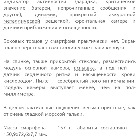
индикатор активностей (зарядка, критическое
значение батареи, непрочитанные сообщения и
другое),
динамик
, прикрытый аккуратной
металлической
решеткой, фронтальная камера и
датчики приближения и освещенности.
Боковых торцов у смартфона практически нет. Экран
плавно перетекает в металлические грани корпуса.
На спинке, также прикрытой стеклом, разместились
модуль основной камеры,
вспышка
, а под ней —
датчик сердечного ритма и насыщенности крови
кислородом. Ниже — серебристый логотип компании.
Модуль камеры выступает менее, чем на пол-
миллиметра.
В целом тактильные ощущения весьма приятные, как
от очень гладкой морской гальки.
Масса смартфона — 157 г. Габариты составляют —
150,9х72,6х7,7 мм.