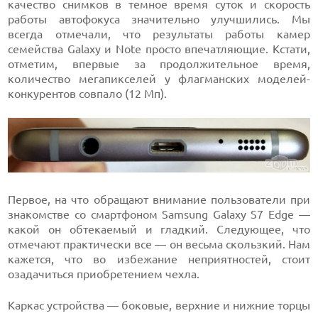
качество снимков в темное время суток и скорость
работы автофокуса значительно улучшились. Мы
всегда отмечали, что результаты работы камер
семейства Galaxy и Note просто впечатляющие. Кстати,
отметим, впервые за продолжительное время,
количество мегапикселей у флагманских моделей-
конкурентов совпало (12 Мп).
Первое, на что обращают внимание пользователи при
знакомстве со смартфоном Samsung Galaxy S7 Edge —
какой он обтекаемый и гладкий. Следующее, что
отмечают практически все — он весьма скользкий. Нам
кажется, что во избежание неприятностей, стоит
озадачиться приобретением чехла.
Каркас устройства — боковые, верхние и нижние торцы