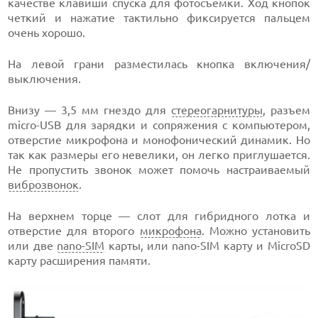
качестве клавиши спуска для фотосъемки. Ход кнопок
четкий и нажатие тактильно фиксируется пальцем
очень хорошо.
На левой грани разместилась кнопка включения/
выключения.
Внизу — 3,5 мм гнездо для
стереогарнитуры
, разъем
micro-USB для зарядки и сопряжения с компьютером,
отверстие микрофона и монофонический динамик. Но
так как размеры его невелики, он легко приглушается.
Не пропустить звонок может помочь настраиваемый
виброзвонок
.
На верхнем торце — слот для гибридного лотка и
отверстие для второго
микрофона
. Можно установить
или две
nano-SIM
карты, или nano-SIM карту и MicroSD
карту расширения памяти.