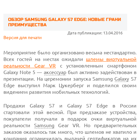
ОБЗОР SAMSUNG GALAXY S7 EDGE: НОВЫЕ ГРАНИ
ПРЕИМУЩЕСТВА
Дата публикации: 13.04.2016
Версия для печати
Мероприятие было организовано весьма нестандартно.
Всех гостей на местах ожидали
шлемы виртуальной
реальности Gear VR
с установленным смартфоном
Galaxy Note 5 —
аксессуар
был активно задействован в
презентации. На церемонии запуска Samsung
Galaxy
S7
Edge выступил Марк Цукерберг и поделился своим
видением развития мобильных технологий.
Продажи Galaxy S7 и Galaxy S7 Edge в России
стартовали этой весной. При предзаказе устройства,
покупатели получали в подарок очки виртуальной
реальности
Samsung
Gear VR. Но предварительных
заказов оказалось так много, что шлемов не хватило и
компания ограничилась выдачей сертификатов на их