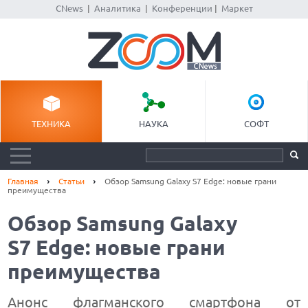
CNews
|
Аналитика
|
Конференции
|
Маркет
ТЕХНИКА
НАУКА
СОФТ
Главная
Статьи
Обзор Samsung Galaxy S7 Edge: новые грани
преимущества
Обзор Samsung Galaxy
S7 Edge: новые грани
преимущества
Анонс флагманского смартфона от