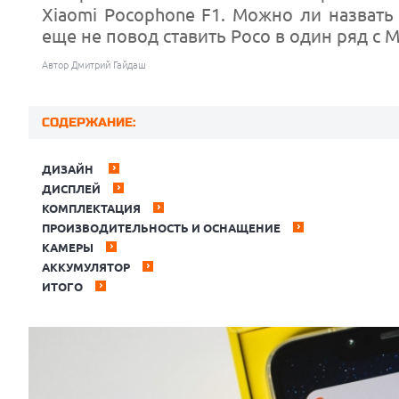
Xiaomi Pocophone F1. Можно ли назват
еще не повод ставить Poco в один ряд с M
Автор Дмитрий Гайдаш
СОДЕРЖАНИЕ:
ДИЗАЙН
ДИСПЛЕЙ
КОМПЛЕКТАЦИЯ
ПРОИЗВОДИТЕЛЬНОСТЬ И ОСНАЩЕНИЕ
КАМЕРЫ
АККУМУЛЯТОР
ИТОГО