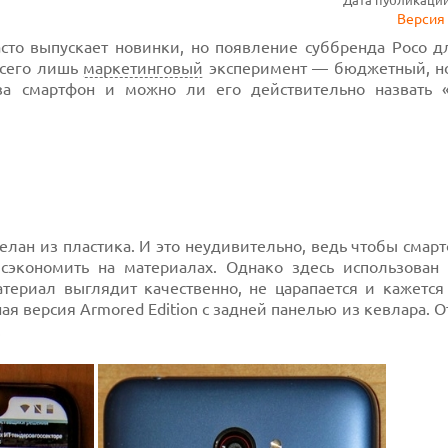
Дата публикации:
Версия 
сто выпускает новинки, но появление суббренда Poco д
всего лишь
маркетинговый
эксперимент — бюджетный, 
 за смартфон и можно ли его действительно назвать 
елан из пластика. И это неудивительно, ведь чтобы смар
сэкономить на материалах. Однако здесь использован
териал выглядит качественно, не царапается и кажется
я версия Armored Edition с задней панелью из кевлара. О
.