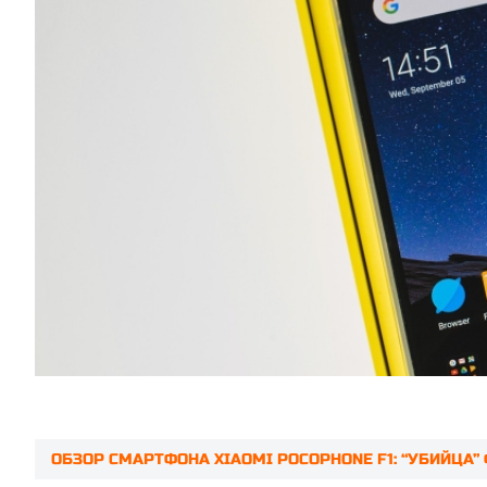
ОБЗОР СМАРТФОНА XIAOMI POCOPHONE F1: “УБИЙЦА
Prev