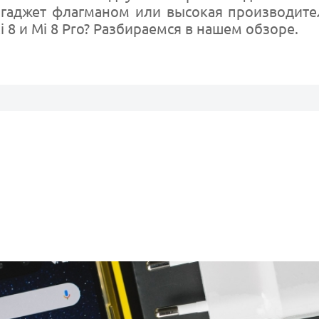
ь гаджет флагманом или высокая производит
i 8 и Mi 8 Pro? Разбираемся в нашем обзоре.