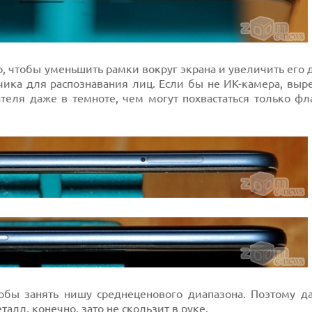
, чтобы уменьшить рамки вокруг экрана и увеличить его 
тчика для распознавания лиц. Если бы не ИК-камера, вы
теля даже в темноте, чем могут похвастаться только фл
обы занять нишу среднеценового диапазона. Поэтому д
алл, конечно, зато не скользит в руке.