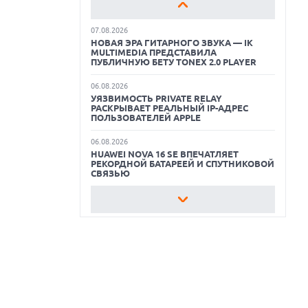
12" OLED МАТРИЦЕЙ
ОБЗОР ПЫЛЕСОСА DREAME Z40
07.08.2026
AQUACYCLE PRO
НОВАЯ ЭРА ГИТАРНОГО ЗВУКА — IK
MULTIMEDIA ПРЕДСТАВИЛА
ЛУЧШИЕ ВИДЕОРЕГИСТРАТОРЫ В 2026
ПУБЛИЧНУЮ БЕТУ TONEX 2.0 PLAYER
ГОДУ
06.08.2026
УЯЗВИМОСТЬ PRIVATE RELAY
КАК БЕЗОПАСНО КУПИТЬ Б/У
РАСКРЫВАЕТ РЕАЛЬНЫЙ IP-АДРЕС
СМАРТФОН
ПОЛЬЗОВАТЕЛЕЙ APPLE
ОБЗОР ПЫЛЕСОСА DREAME Z40
06.08.2026
AQUACYCLE PRO
HUAWEI NOVA 16 SE ВПЕЧАТЛЯЕТ
РЕКОРДНОЙ БАТАРЕЕЙ И СПУТНИКОВОЙ
СВЯЗЬЮ
06.08.2026
ФЕРМЕРЫ ИЗ КЕНТУККИ ОТВЕРГЛИ
ПРЕДЛОЖЕНИЕ В 26 МИЛЛИОНОВ
ДОЛЛАРОВ ЗА СТРОИТЕЛЬСТВО ЦОД
06.08.2026
АНОНСИРОВАНА ДОСТУПНАЯ РЕТРО-
КОНСОЛЬ AYANEO KONKR POCKET
ADVANCE С ЭМУЛЯЦИЕЙ PS 2