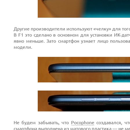
Другие производители используют «челку» для того
В F1 это сделано в основном для установки ИК-да
явно меньше. Зато смартфон узнает лицо пользова
модели.
Не будем забывать, что
Pocophone
создавался, чт
смартфона выполнена из матового пластика — не мет