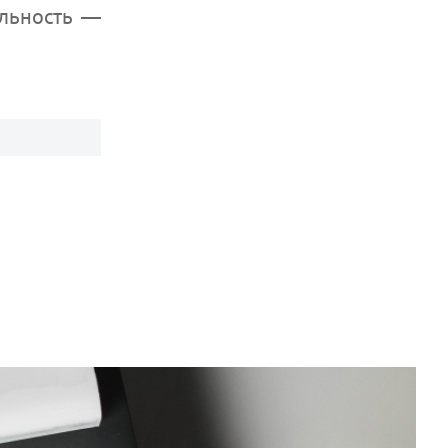
ельность —