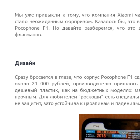
Мы уже привыкли к тому, что компания Xiaomi ча
стало неожиданным сюрпризом. Казалось бы, это 
Pocophone F1. Но давайте разберемся, что это
флагманов.
Дизайн
Сразу бросается в глаза, что корпус
Pocophone
F1 сд
около 21 000 рублей, производителю пришлось 
дешевый пластик, как на бюджетных моделях: ма
прочным. Для любителей “роскоши” есть специальна
не защитит, зато устойчива к царапинам и падениям
Next
Prev