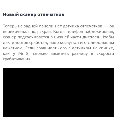
Новый сканер отпечатков
Теперь на задней панели нет датчика отпечатков — он
перекочевал под экран. Когда телефон заблокирован,
сканер подсвечивается в нижней части дисплея. Чтобы
дактилоскоп
сработал, надо коснуться его с небольшим
нажатием. Если сравнивать его с датчиком на спинке,
как у Mi 8, сложно заметить разницу в скорости
срабатывания.