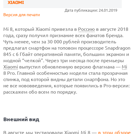
XIAOMI
Дата публикации: 24.01.2019
Версия для печати
Mi 8, который Xiaomi привезла в
Россию
в августе 2018
года, сразу получил признание всех фанатов бренда.
Чуть менее, чем за 30 000 рублей производитель
предлагал смартфон на топовом процессоре Snapdragon
845 с 6 Гбайт оперативной памяти, большим экраном и
модной “челкой”. Через три месяца после премьеры
Xiaomi
выпустил обновленную версию флагмана —
Mi
8 Pro. Главной особенностью модели стала прозрачная
спинка, под которой видны детали смартфона. Но это
не все нововведения, которые появились в Pro-версии:
расскажем обо всем по порядку.
Внешний вид
В августе мы тестировали Xiaomi Mi 8 —
в этом обзоре