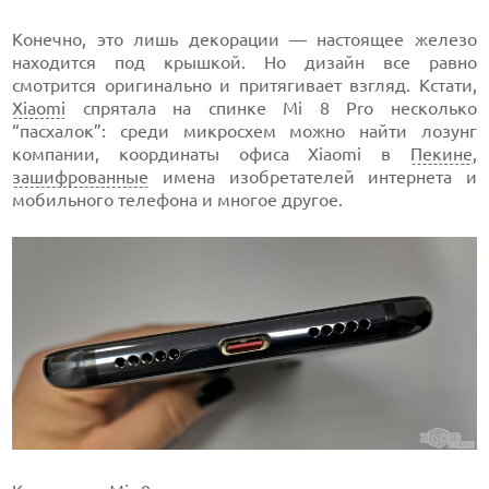
Конечно, это лишь декорации — настоящее железо
находится под крышкой. Но дизайн все равно
смотрится оригинально и притягивает взгляд. Кстати,
Xiaomi
спрятала на спинке Mi 8 Pro несколько
“пасхалок”: среди микросхем можно найти лозунг
компании, координаты офиса Xiaomi в
Пекине
,
зашифрованные
имена изобретателей интернета и
мобильного телефона и многое другое.