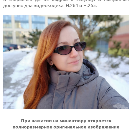
доступно два видеокодека:
H.264
и
H.265
.
При нажатии на миниатюру откроется
полноразмерное оригинальное изображение