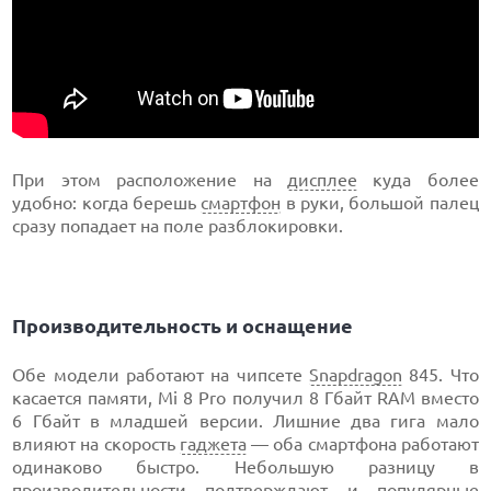
При этом расположение на
дисплее
куда более
удобно: когда берешь
смартфон
в руки, большой палец
сразу попадает на поле разблокировки.
Производительность и оснащение
Обе модели работают на чипсете
Snapdragon
845. Что
касается памяти, Mi 8 Pro получил 8 Гбайт RAM вместо
6 Гбайт в младшей версии. Лишние два гига мало
влияют на скорость
гаджета
— оба смартфона работают
одинаково быстро. Небольшую разницу в
производительности подтверждают и популярные