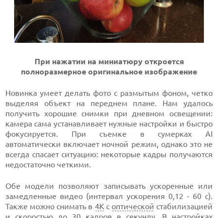
При нажатии на миниатюру откроется
полноразмерное оригинальное изображение
Новинка умеет делать фото с размытым фоном, четко
выделяя объект на переднем плане. Нам удалось
получить хорошие снимки при дневном освещении:
камера сама устанавливает нужные настройки и быстро
фокусируется. При съемке в сумерках AI
автоматически включает ночной режим, однако это не
всегда спасает ситуацию: некоторые кадры получаются
недостаточно четкими.
Обе модели позволяют записывать ускоренные или
замедленные видео (интервал ускорения 0,12 - 60 с).
Также можно снимать в
4К
с
оптической
стабилизацией
и скоростью до 30 кадров в секунду. В настройках