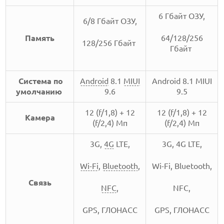
6 Гбайт ОЗУ,
6/8 Гбайт ОЗУ,
Память
64/128/256
128/256 Гбайт
Гбайт
Система по
Android
8.1
MIUI
Android 8.1 MIUI
умолчанию
9.6
9.5
12 (f/1,8) + 12
12 (f/1,8) + 12
Камера
(f/2,4) Мп
(f/2,4) Мп
3G,
4G
LTE,
3G, 4G LTE,
Wi-Fi
,
Bluetooth
,
Wi-Fi, Bluetooth,
Связь
NFC
,
NFC,
GPS, ГЛОНАСС
GPS, ГЛОНАСС