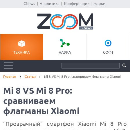
CNews
|
Аналитика
|
Конференции
|
Маркет
ТЕХНИКА
НАУКА
СОФТ
Главная
Статьи
Mi 8 VS Mi 8 Pro: сравниваем флагманы Xiaomi
Mi 8 VS Mi 8 Pro:
сравниваем
флагманы Xiaomi
“Прозрачный” смартфон Xiaomi Mi 8 Pro