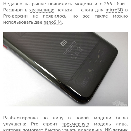
Недавно на рынке появились модели и с 256 Гбайт.
Расширить
хранилище
нельзя — слота для
microSD
в
Pro-версии не появилось, но все также можно
использовать две
nanoSIM
.
Разблокировка по лицу в новой модели была
улучшена: Pro строит
трехмерную
модель лица,
которая помогает быстро узнать владельца.
ИК-датчик