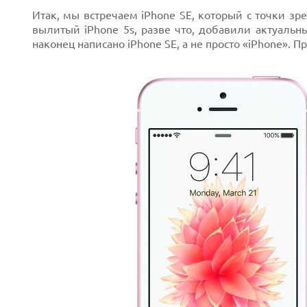
Итак, мы встречаем iPhone SE, который с точки зр
вылитый iPhone 5s, разве что, добавили актуальны
наконец написано iPhone SE, а не просто «iPhone». 