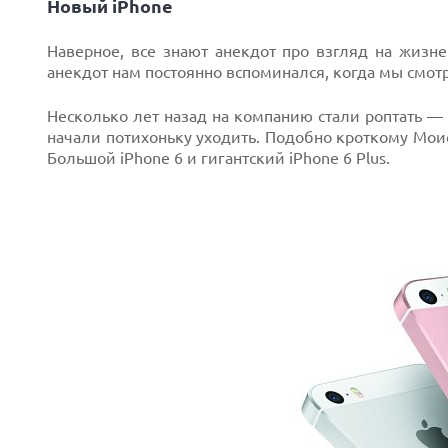
Новый iPhone
Наверное, все знают анекдот про взгляд на жизне
анекдот нам постоянно вспоминался, когда мы смо
Несколько лет назад на компанию стали роптать —
начали потихоньку уходить. Подобно кроткому Мо
Большой iPhone 6 и гигантский iPhone 6 Plus.
Next
Prev