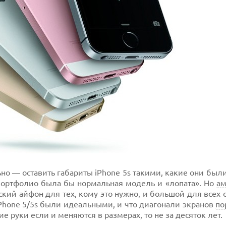
ьно — оставить габариты iPhone 5s такими, какие они были
 портфолио была бы нормальная модель и «лопата». Но
ам
кий айфон для тех, кому это нужно, и большой для всех 
iPhone 5/5s были идеальными, и что диагонали экранов
по
ие руки если и меняются в размерах, то не за десяток лет.