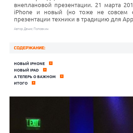
внеплановой презентации. 21 марта 20
iPhone и новый (но тоже не совсем ф
презентации техники в традицию для App
Автор Денис Поповкин
СОДЕРЖАНИЕ:
НОВЫЙ IPHONE
НОВЫЙ IPAD
А ТЕПЕРЬ О ВАЖНОМ
ИТОГО