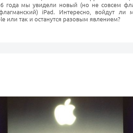
16 года мы увидели новый (но не совсем фл
лагманский) iPad. Интересно, войдут ли м
le или так и останутся разовым явлением?