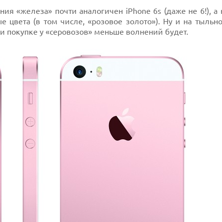
ения «железа» почти аналогичен iPhone 6s (даже не 6!), 
е цвета (в том числе, «розовое золото»). Ну и на тыльн
При покупке у «серовозов» меньше волнений будет.