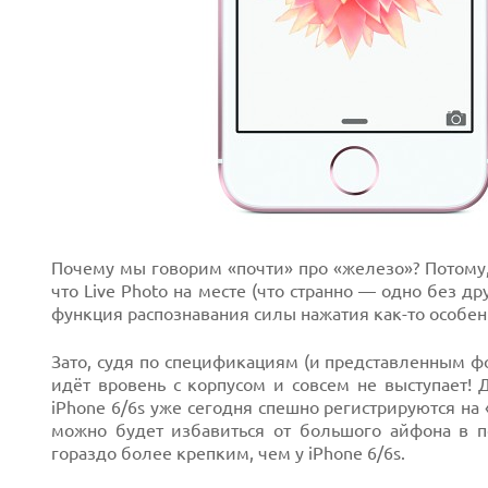
Почему мы говорим «почти» про «железо»? Потому, 
что Live Photo на месте (что странно — одно без др
функция распознавания силы нажатия как-то особенно
Зато, судя по спецификациям (и представленным фот
идёт вровень с корпусом и совсем не выступает!
iPhone 6/6s уже сегодня спешно регистрируются на 
можно будет избавиться от большого айфона в п
гораздо более крепким, чем у iPhone 6/6s.