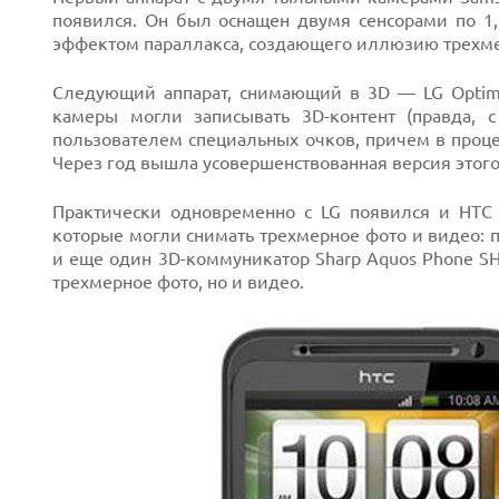
Prev
появился. Он был оснащен двумя сенсорами по 1,
эффектом параллакса, создающего иллюзию трехмер
Следующий аппарат, снимающий в 3D — LG Optimu
камеры могли записывать 3D-контент (правда, 
пользователем специальных очков, причем в проц
Через год вышла усовершенствованная версия этог
Практически одновременно с LG появился и HTC
которые могли снимать трехмерное фото и видео: 
и еще один 3D-коммуникатор Sharp Aquos Phone S
трехмерное фото, но и видео.
Next