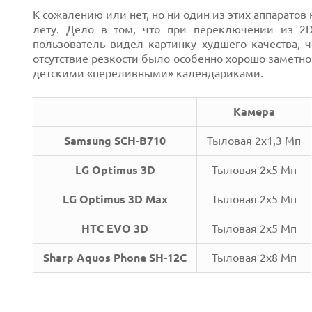
К сожалению или нет, но ни один из этих аппаратов
лету. Дело в том, что при переключении из
2
пользователь видел картинку худшего качества, 
отсутствие резкости было особенно хорошо заметно 
детскими «переливными» календариками.
Камера
Samsung SCH-B710
Тыловая 2х1,3 Мп
LG Optimus 3D
Тыловая 2х5 Мп
LG Optimus 3D Max
Тыловая 2х5 Мп
HTC EVO 3D
Тыловая 2х5 Мп
Sharp Aquos Phone SH-12C
Тыловая 2х8 Мп