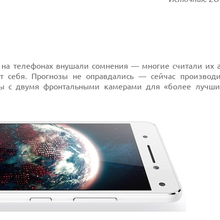
 на телефонах внушали сомнения — многие считали их 
т себя. Прогнозы не оправдались — сейчас производ
ны с двумя фронтальными камерами для «более лучш