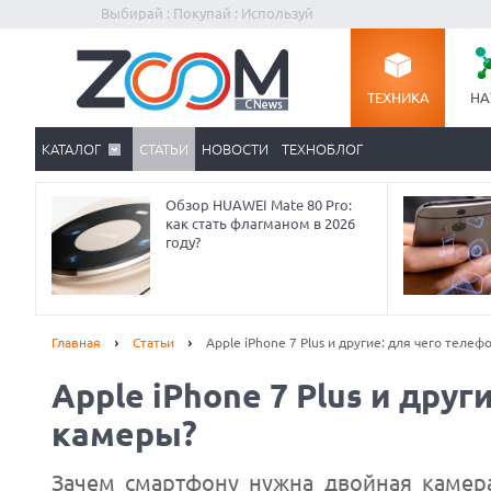
Выбирай : Покупай : Используй
ТЕХНИКА
НА
КАТАЛОГ
СТАТЬИ
НОВОСТИ
ТЕХНОБЛОГ
Обзор HUAWEI Mate 80 Pro:
как стать флагманом в 2026
году?
Главная
Статьи
Apple iPhone 7 Plus и другие: для чего теле
Apple iPhone 7 Plus и дру
камеры?
Зачем смартфону нужна двойная камер