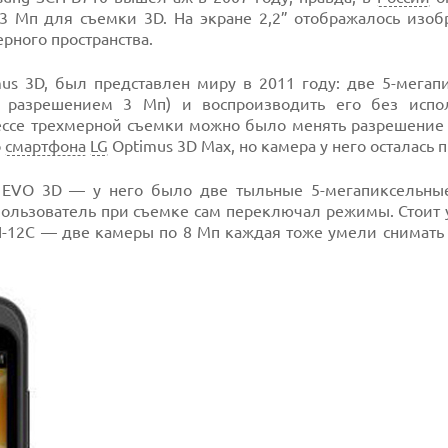
3 Мп для съемки 3D. На экране 2,2” отображалось изоб
ного пространства.
s 3D, был представлен миру в 2011 году: две 5-мегап
с разрешением 3 Мп) и воспроизводить его без испо
ессе трехмерной съемки можно было менять разрешение 
о
смартфона
LG
Optimus 3D Max, но камера у него осталась 
 EVO 3D — у него было две тыльные 5-мегапиксельны
пользователь при съемке сам переключал режимы. Стоит 
H-12C — две камеры по 8 Мп каждая тоже умели снимать 