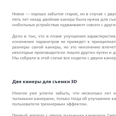
Новое — хорошо забытое старое, но в случае с дв
пять лет назад двойная камера была нужна для съе
мобильных устройствах «удваивают» совсем с друг
Дело в том, что в плане улучшения характерист
изменение параметров не приведет к принципиал
размеры самой камеры, но это неизменно влечет
некоторые производители пошли другим путем и д
Мы собрали в этой статье все модели с двумя камер
Две камеры для съемки 3D
Многие уже успели забыть, что несколько лет н
Next
тыльными камерами, только тогда об улучшении ка
пользователя трехмерным эффектом.
Первый аппарат с двумя тыльными камерами Sams