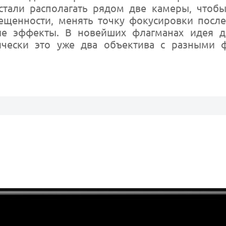
стали располагать рядом две камеры, чтоб
вещенности, менять точку фокусировки посл
ые эффекты. В новейших флагманах идея д
ически это уже два объектива с разными 