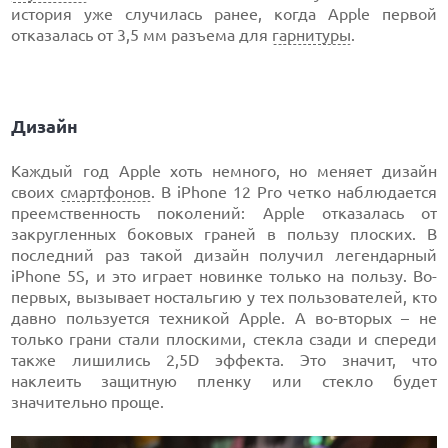
история уже случилась ранее, когда Apple первой
отказалась от 3,5 мм разъема для
гарнитуры
.
Дизайн
Каждый год Apple хоть немного, но меняет дизайн
своих
смартфонов
. В iPhone 12 Pro четко наблюдается
преемственность поколений: Apple отказалась от
закругленных боковых граней в пользу плоских. В
последний раз такой дизайн получил легендарный
iPhone 5S, и это играет новинке только на пользу. Во-
первых, вызывает ностальгию у тех пользователей, кто
давно пользуется техникой Apple. А во-вторых – не
только грани стали плоскими, стекла сзади и спереди
также лишились 2,5D эффекта. Это значит, что
наклеить защитную пленку или стекло будет
значительно проще.