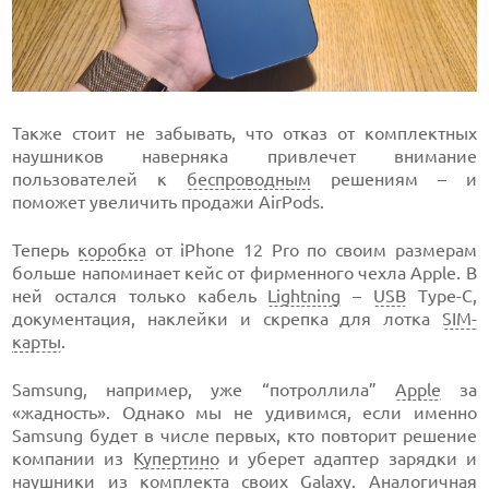
Также стоит не забывать, что отказ от комплектных
наушников наверняка привлечет внимание
пользователей к
беспроводным
решениям – и
поможет увеличить продажи AirPods.
Теперь
коробка
от iPhone 12 Pro по своим размерам
больше напоминает кейс от фирменного чехла Apple. В
ней остался только кабель
Lightning
–
USB
Type-C,
документация, наклейки и скрепка для лотка
SIM-
карты
.
Samsung, например, уже “потроллила”
Apple
за
«жадность». Однако мы не удивимся, если именно
Samsung будет в числе первых, кто повторит решение
компании из
Купертино
и уберет адаптер зарядки и
наушники
из комплекта своих Galaxy. Аналогичная