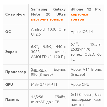
Samsung Galaxy
iPhone 12 Pro
Смартфон
Note 20 Ultra
карточка
карточка товара
товара
Android 10.0, One
ОС
Apple iOS 14
UI 2.5
6.1'', 19.5:9,
6.9'', 19.5:9, 1440 x
2532Ч1170
Экран
3088 точек,
точек, OLED, 60
AMOLED x2, 120 Гц
Гц
Samsung
Exynos
Apple A14 Bionic
Процессор
990 (8 ядер)
(6 ядер)
GPU
Mali-G77 MP11
Apple GPU
6/128 Гбайт, без
12/256 Гбайт,
Память
поддержки карт
microSD до 1 ТБ
памяти