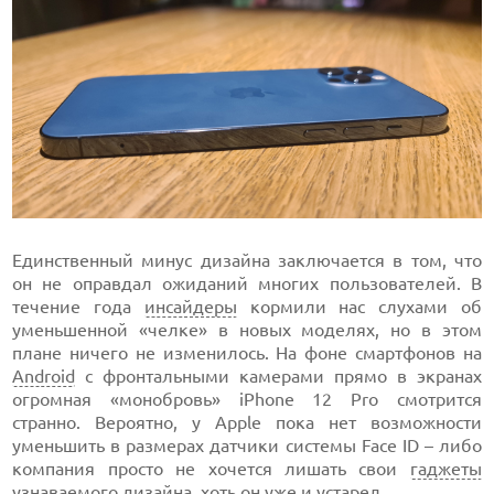
Единственный минус дизайна заключается в том, что
он не оправдал ожиданий многих пользователей. В
течение года
инсайдеры
кормили нас слухами об
уменьшенной «челке» в новых моделях, но в этом
плане ничего не изменилось. На фоне смартфонов на
Android
с фронтальными камерами прямо в экранах
огромная «монобровь» iPhone 12 Pro смотрится
странно. Вероятно, у Apple пока нет возможности
уменьшить в размерах датчики системы Face ID – либо
компания просто не хочется лишать свои
гаджеты
узнаваемого дизайна, хоть он уже и устарел.