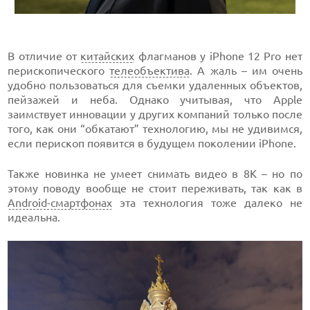
В отличие от
китайских
флагманов у iPhone 12 Pro нет
перископического
телеобъектива
. А жаль – им очень
удобно пользоваться для съемки удаленных объектов,
пейзажей и неба. Однако учитывая, что Apple
заимствует инновации у других компаний только после
того, как они “обкатают” технологию, мы не удивимся,
если перископ появится в будущем поколении iPhone.
Также новинка не умеет снимать видео в 8K – но по
этому поводу вообще не стоит переживать, так как в
Android-смартфонах
эта технология тоже далеко не
идеальна.