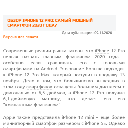
ОБЗОР IPHONE 12 PRO: САМЫЙ МОЩНЫЙ
СМАРТФОН 2020 ГОДА?
Дата публикации: 09.11.2020
Версия для печати
Современные реалии рынка таковы, что
iPhone
12 Pro
нельзя назвать главным флагманом 2020 года –
особенно если сравнивать его с топовыми
смартфонами на Android. Это звание больше подходит
к iPhone 12 Pro Max, который поступит в продажу 13
ноября. Дело в том, что большинство вышедших в
этом году
смартфонов
оснащены большим дисплеем с
диагональю от 6,5 дюймов, а iPhone 12 Pro получил
6,1-дюймовую матрицу, что делает его его
“компактным флагманом”.
Apple также представила iPhone 12 mini – еще более
миниатюрный
смартфон размером с iPhone SE. Однако