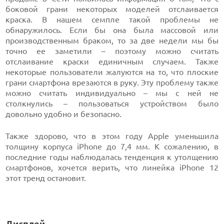
боковой грани некоторых моделей отслаивается
краска. В нашем семпле такой проблемы не
обнаружилось. Если бы она была массовой или
производственным браком, то за две недели мы бы
точно ее заметили – поэтому можно считать
отслаивание краски единичным случаем. Также
некоторые пользователи жалуются на то, что плоские
грани смартфона врезаются в руку. Эту проблему также
можно считать индивидуально – мы с ней не
столкнулись – пользоваться устройством было
довольно удобно и безопасно.
Также здорово, что в этом году Apple уменьшила
толщину корпуса iPhone до 7,4 мм. К сожалению, в
последние годы наблюдалась тенденция к утолщению
смартфонов, хочется верить, что линейка iPhone 12
этот тренд остановит.
Дисплей