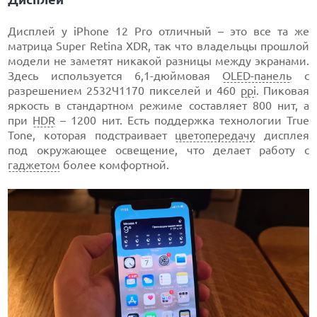
Дисплей у iPhone 12 Pro отличный – это все та же
матрица Super Retina XDR, так что владельцы прошлой
модели не заметят никакой разницы между экранами.
Здесь используется 6,1-дюймовая
OLED-панель
с
разрешением 2532Ч1170 пикселей и 460
ppi
. Пиковая
яркость в стандартном режиме составляет 800 нит, а
при
HDR
– 1200 нит. Есть поддержка технологии True
Tone, которая подстраивает
цветопередачу
дисплея
под окружающее освещение, что делает работу с
гаджетом
более комфортной.