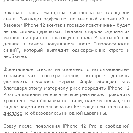
Боковая грань смартфона выполнена из глянцевой
стали. Выглядит эффектно, но матовый алюминий в
базовом iPhone 12 все-таки гораздо практичнее – будет
не так сильно царапаться. Тыльная сторона сделана из
матового и приятного на ощупь стекла. У нас на обзоре
девайс в самом популярном цвете “тихоокеанский
синий”, который выглядит одновременно строго и
необычно.
Фронтальное стекло изготовлено с использованием
керамических нанокристаллов, которые должны
увеличить прочность экрана. Apple обещает, что
благодаря этому материалу риск повредить iPhone 12
Pro при падении теперь в четыре раза ниже. Проводить
краш-тест смартфона мы не стали, скажем только, что
за две недели использования без защитной пленки на
дисплее
не образовалось ни одной царапины.
Сразу после появления iPhone 12 Pro в свободной
продаже в Сети появилась информация о том, что с