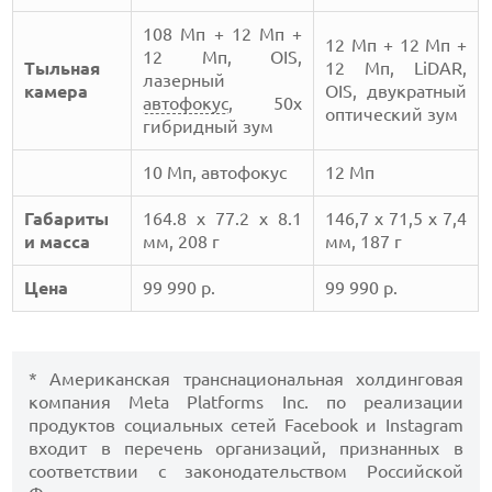
108 Мп + 12 Мп +
12 Мп + 12 Мп +
12 Мп, OIS,
Тыльная
12 Мп, LiDAR,
лазерный
камера
OIS, двукратный
автофокус
, 50х
оптический зум
гибридный зум
10 Мп, автофокус
12 Мп
Габариты
164.8 x 77.2 x 8.1
146,7 x 71,5 x 7,4
и масса
мм, 208 г
мм, 187 г
Цена
99 990 р.
99 990 р.
* Американская транснациональная холдинговая
компания Meta Platforms Inc. по реализации
продуктов социальных сетей Facebook и Instagram
входит в перечень организаций, признанных в
соответствии с законодательством Российской