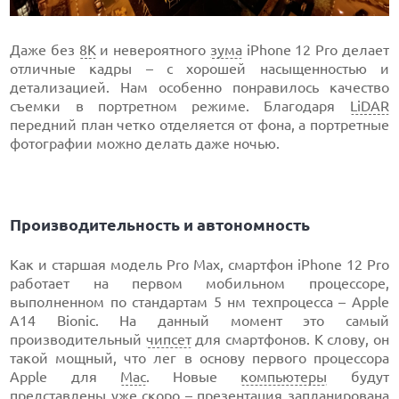
Даже без
8K
и невероятного
зума
iPhone 12 Pro делает
отличные кадры – с хорошей насыщенностью и
детализацией. Нам особенно понравилось качество
съемки в портретном режиме. Благодаря
LiDAR
передний план четко отделяется от фона, а портретные
фотографии можно делать даже ночью.
Производительность и автономность
Как и старшая модель Pro Max, смартфон iPhone 12 Pro
работает на первом мобильном процессоре,
выполненном по стандартам 5 нм техпроцесса – Apple
A14 Bionic. На данный момент это самый
производительный
чипсет
для смартфонов. К слову, он
такой мощный, что лег в основу первого процессора
Apple для
Mac
. Новые
компьютеры
будут
представлены уже скоро – презентация запланирована