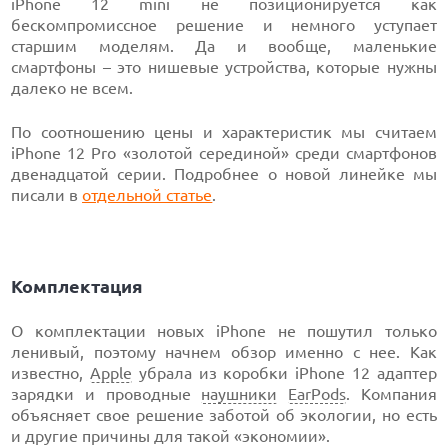
iPhone 12 mini не позиционируется как
бескомпромиссное решение и немного уступает
старшим моделям. Да и вообще, маленькие
смартфоны – это нишевые устройства, которые нужны
далеко не всем.
По соотношению цены и характеристик мы считаем
iPhone 12 Pro «золотой серединой» среди смартфонов
двенадцатой серии. Подробнее о новой линейке мы
писали в
отдельной статье
.
Комплектация
О комплектации новых iPhone не пошутил только
ленивый, поэтому начнем обзор именно с нее. Как
известно,
Apple
убрала из коробки iPhone 12 адаптер
зарядки и проводные
наушники
EarPods
. Компания
объясняет свое решение заботой об экологии, но есть
и другие причины для такой «экономии».