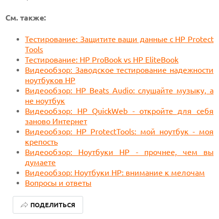
См. также:
Тестирование: Защитите ваши данные с HP Protect
Tools
Тестирование: HP ProBook vs HP EliteBook
Видеообзор: Заводское тестирование надежности
ноутбуков HP
Видеообзор: HP Beats Audio: слушайте музыку, а
не ноутбук
Видеообзор: HP QuickWeb - откройте для себя
заново Интернет
Видеообзор: HP ProtectTools: мой ноутбук - моя
крепость
Видеообзор: Ноутбуки HP - прочнее, чем вы
думаете
Видеообзор: Ноутбуки HP: внимание к мелочам
Вопросы и ответы
ПОДЕЛИТЬСЯ