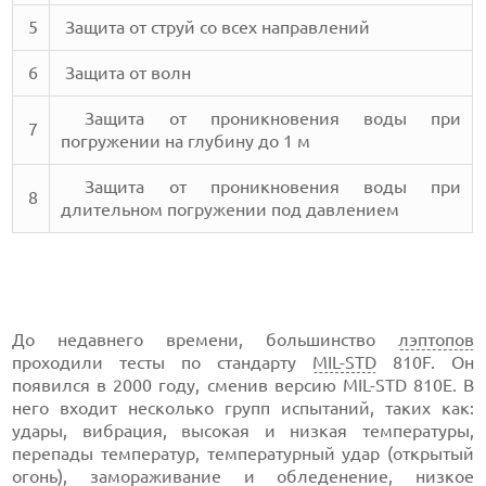
5
Защита от струй со всех направлений
6
Защита от волн
Защита от проникновения воды при
7
погружении на глубину до 1 м
Защита от проникновения воды при
8
длительном погружении под давлением
До недавнего времени, большинство
лэптопов
проходили тесты по стандарту
MIL-STD
810F. Он
появился в 2000 году, сменив версию MIL-STD 810E. В
него входит несколько групп испытаний, таких как:
удары, вибрация, высокая и низкая температуры,
перепады температур, температурный удар (открытый
огонь), замораживание и обледенение, низкое