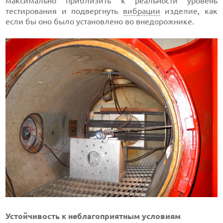
максимально приблизить к реальности уровень
тестирования и подвергнуть
вибрации
изделие, как
если бы оно было установлено во внедорожнике.
Устойчивость к неблагоприятным условиям