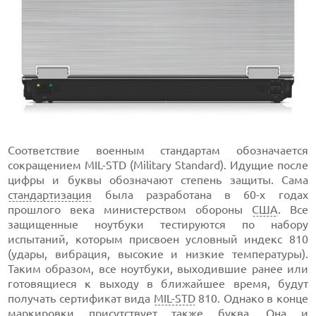
Соответствие военным стандартам обозначается
сокращением MIL-STD (Military Standard). Идущие после
цифры и буквы обозначают степень защиты. Сама
стандартизация
была разработана в 60-х годах
прошлого века министерством обороны
США
. Все
защищенные ноутбуки тестируются по набору
испытаний, которым присвоен условный индекс 810
(удары, вибрация, высокие и низкие температуры).
Таким образом, все ноутбуки, выходившие ранее или
готовящиеся к выходу в ближайшее время, будут
получать сертификат вида
MIL-STD
810. Однако в конце
маркировки
присутствует также буква. Она и