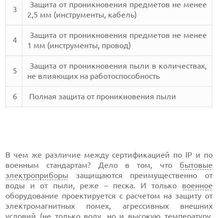
Защита от проникновения предметов не менее
3
2,5 мм (инструменты, кабель)
Защита от проникновения предметов не менее
4
1 мм (инструменты, провод)
Защита от проникновения пыли в количествах,
5
не влияющих на работоспособность
6
Полная защита от проникновения пыли
В чем же различие между сертификацией по IP и по
военным стандартам? Дело в том, что
бытовые
электроприборы
защищаются преимущественно от
воды и от пыли, реже – песка. И только
военное
оборудование проектируется с расчетом на защиту от
электромагнитных помех, агрессивных внешних
условий (не только воду, но и высокую температуру,