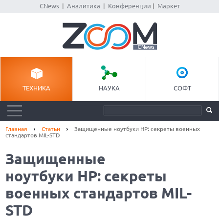
CNews
|
Аналитика
|
Конференции
|
Маркет
ТЕХНИКА
НАУКА
СОФТ
Главная
Статьи
Защищенные ноутбуки HP: секреты военных
стандартов MIL-STD
Защищенные
ноутбуки HP: секреты
военных стандартов MIL-
STD